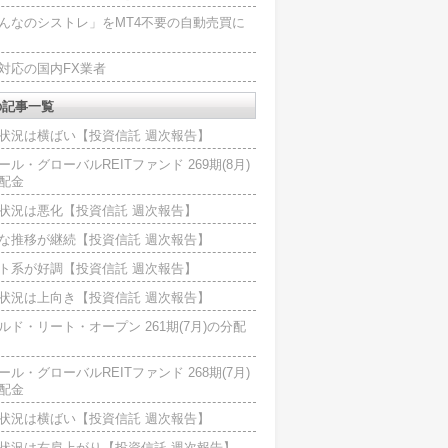
んなのシストレ」をMT4不要の自動売買に
4対応の国内FX業者
の記事一覧
状況は横ばい【投資信託 週次報告】
ール・グローバルREITファンド 269期(8月)
配金
状況は悪化【投資信託 週次報告】
な推移が継続【投資信託 週次報告】
ト系が好調【投資信託 週次報告】
状況は上向き【投資信託 週次報告】
ルド・リート・オープン 261期(7月)の分配
ール・グローバルREITファンド 268期(7月)
配金
状況は横ばい【投資信託 週次報告】
状況は右肩上がり【投資信託 週次報告】