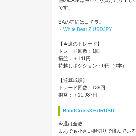
他のEA達は勝ったり負けたり忙し
です。
EAの詳細はコチラ。
・
White Bear Z USDJPY
【今週のトレード】
トレード回数：1回
損益：＋141円
持越しポジション：0円（0本）
【通算成績】
トレード回数：139回
損益：＋11,987円
BandCross3 EURUSD
今週は全敗。
まあでも小さい損切りで済んでいる