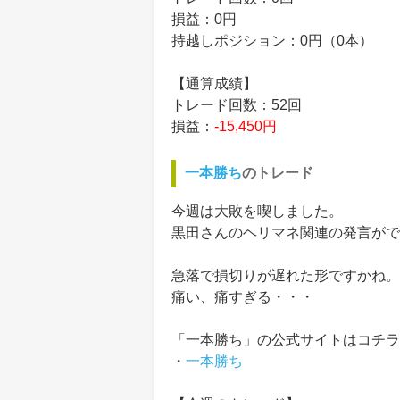
損益：0円
持越しポジション：0円（0本）
【通算成績】
トレード回数：52回
損益：
-15,450円
一本勝ち
のトレード
今週は大敗を喫しました。
黒田さんのヘリマネ関連の発言がで
急落で損切りが遅れた形ですかね。
痛い、痛すぎる・・・
「一本勝ち」の公式サイトはコチラ
・
一本勝ち