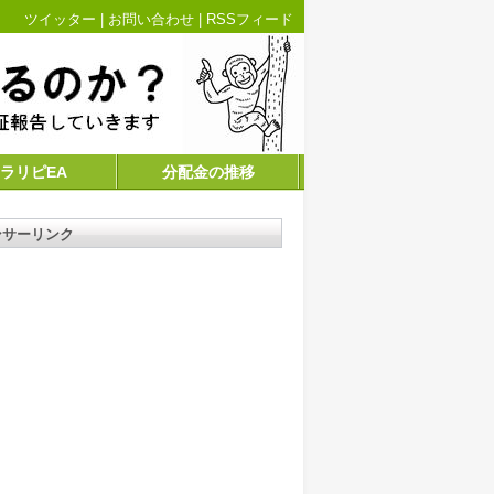
ツイッター
|
お問い合わせ
|
RSSフィード
ラリピEA
分配金の推移
ンサーリンク