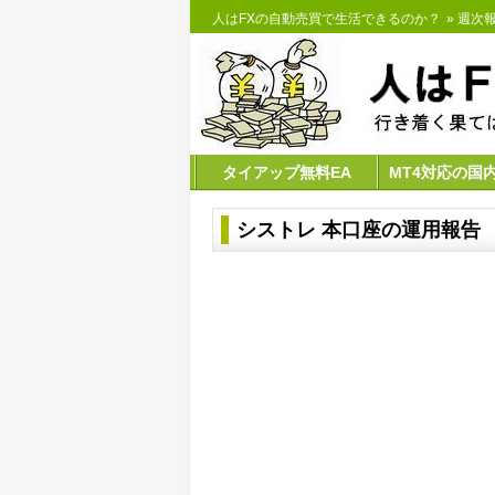
人はFXの自動売買で生活できるのか？
»
週次報
タイアップ無料EA
MT4対応の国
シストレ 本口座の運用報告 【