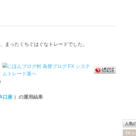
、まったくちぐはぐなトレードでした。
ｍ
DA口座
）の運用結果
人気