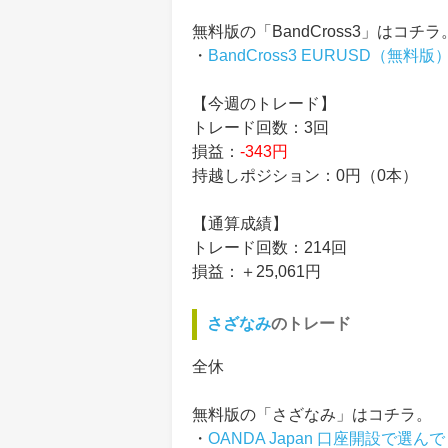
無料版の「BandCross3」はコチラ
・
BandCross3 EURUSD（無料版
【今週のトレード】
トレード回数：3回
損益：
-343円
持越しポジション：0円（0本）
【通算成績】
トレード回数：214回
損益：＋25,061円
さざなみ
のトレード
全休
無料版の「さざなみ」はコチラ。
・
OANDA Japan 口座開設で