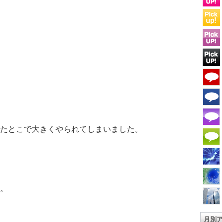
たとこで大きくやられてしまいました。
。
月別