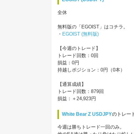
全休
無料版の「EGOIST」はコチラ。
・
EGOIST (無料版)
【今週のトレード】
トレード回数：0回
損益：0円
持越しポジション：0円（0本）
【通算成績】
トレード回数：879回
損益：＋24,923円
White Bear Z USDJPY
のトレー
今週は勝ちトレード一回のみ。