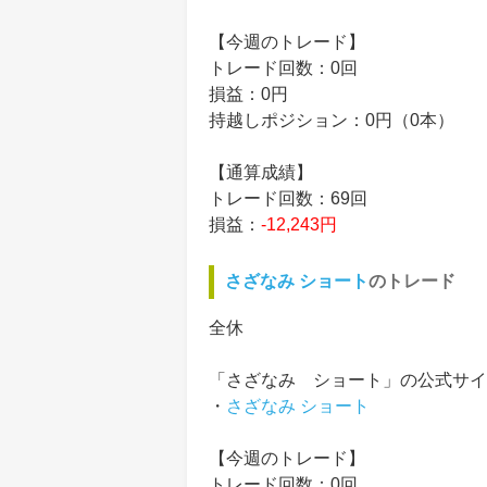
【今週のトレード】
トレード回数：0回
損益：0円
持越しポジション：0円（0本）
【通算成績】
トレード回数：69回
損益：
-12,243円
さざなみ ショート
のトレード
全休
「さざなみ ショート」の公式サイ
・
さざなみ ショート
【今週のトレード】
トレード回数：0回