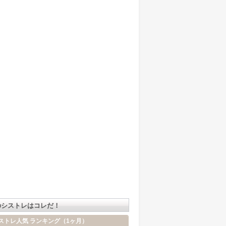
のシストレはコレだ！