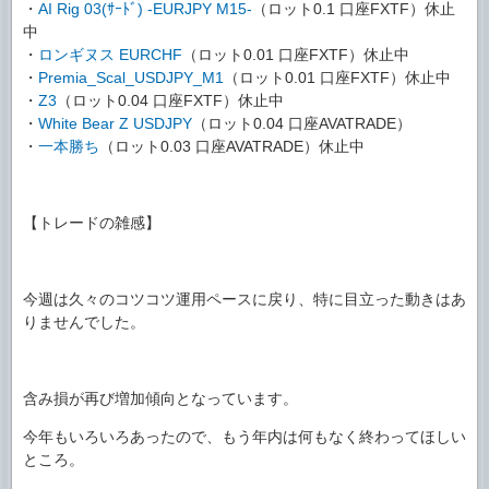
・
AI Rig 03(ｻｰﾄﾞ) -EURJPY M15-
（ロット0.1 口座FXTF）休止
中
・
ロンギヌス EURCHF
（ロット0.01 口座FXTF）休止中
・
Premia_Scal_USDJPY_M1
（ロット0.01 口座FXTF）休止中
・
Z3
（ロット0.04 口座FXTF）休止中
・
White Bear Z USDJPY
（ロット0.04 口座AVATRADE）
・
一本勝ち
（ロット0.03 口座AVATRADE）休止中
【トレードの雑感】
今週は久々のコツコツ運用ペースに戻り、特に目立った動きはあ
りませんでした。
含み損が再び増加傾向となっています。
今年もいろいろあったので、もう年内は何もなく終わってほしい
ところ。