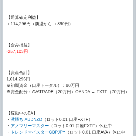
【通算確定利益】
＋114,296円（前週から ＋890円）
【含み損益】
-257,103円
【資産合計】
1,014,296円
※初期資金（口座トータル）：90万円
※資金配分：AVATRADE（20万円）OANDA → FXTF（70万円）
【稼動中のEA】
・
激勝ち AUDNZD
（ロット0.01 口座FXTF）
・
アノマリーマスター
（ロット0.01 口座FXTF）休止中
・
トレンドマイスターGBPJPY
（ロット0.01 口座AVA）休止中