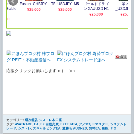
応援クリックお願いします ｍ(_ _)ｍ
カテゴリー:
週次報告 シストレ本口座
タグ:
AVATRADE
,
EA
,
FX 自動売買
,
FXTF
,
MT4
,
アノマリーマスター
,
システムト
レード
,
シストレ
,
スキャルピングEA
,
激勝ち AUDNZD
,
無料EA
,
白熊
,
ＦＸ