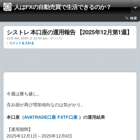
人はFXの自動売買で生活できるのか？
検索
シストレ 本口座の運用報告 【2025年12月第1週】
12月 6th, 2025 @ 12:03 pm › チンパン
↓ コメントを入れる
今週は勝ち越し。
含み損が再び増加傾向なのは気がかり。
本口座（
AVATRADE口座
FXTF口座
）の運用結果
【運用期間】
2025年12月1日～2025年12月6日