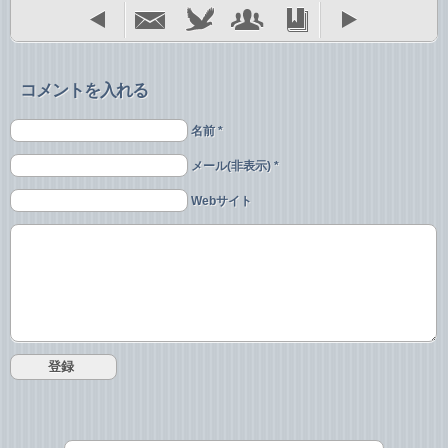
コメントを入れる
名前 *
メール(非表示) *
Webサイト