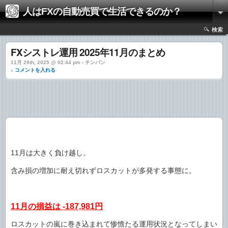
人はFXの自動売買で生活できるのか？
検索
FXシストレ運用 2025年11月のまとめ
11月 29th, 2025 @ 02:44 pm › チンパン
↓ コメントを入れる
11月は大きく負け越し。
含み損の増加に耐え切れずロスカットが多発する事態に。
11月の損益は -187,981円
ロスカットの嵐に巻き込まれて惨憺たる運用状況となってしまい