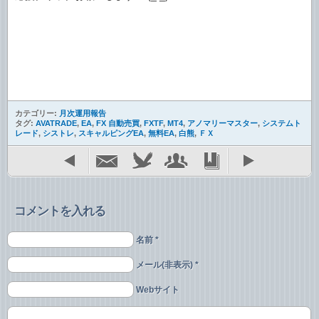
カテゴリー:
月次運用報告
タグ:
AVATRADE
,
EA
,
FX 自動売買
,
FXTF
,
MT4
,
アノマリーマスター
,
システムト
レード
,
シストレ
,
スキャルピングEA
,
無料EA
,
白熊
,
ＦＸ
コメントを入れる
名前 *
メール(非表示) *
Webサイト