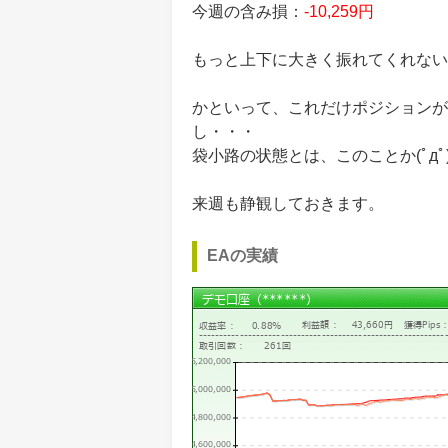
今週の含み損：
-10,259円
もっと上下に大きく振れてくれない
かといって、これだけポジションが
し・・・
袋小路の状態とは、このことか(ﾟдﾟ)ﾊ
来週も静観しておきます。
EAの実績