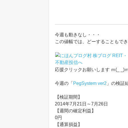
今週も動きなし・・・
この値幅では、どーすることもできま
応援クリックお願いします ｍ(_ _)
今週の「
PegSystem ver2
」の検証
【検証期間】
2014年7月21日～7月26日
【週間の確定利益】
0円
【通算損益】