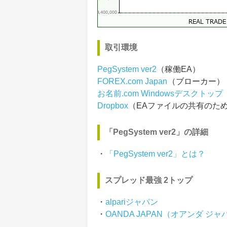
取引環境
PegSystem ver2
（稼働EA）
FOREX.com Japan
（ブローカー）
お名前.com Windowsデスクトップ
Dropbox
（EAファイルの共有のた
「PegSystem ver2」の詳細
・
「PegSystem ver2」とは？
スプレッド最強 2トップ
・
alpariジャパン
・
OANDA JAPAN（オアンダ ジャ