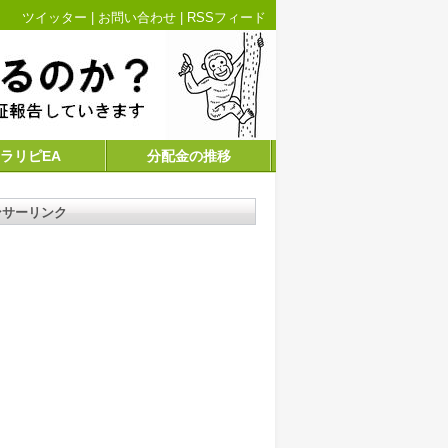
ツイッター
|
お問い合わせ
|
RSSフィード
ラリピEA
分配金の推移
ンサーリンク