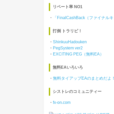
リベート率 NO1
・
「FinalCashBack（ファイ
打倒 トラリピ！
・
ShinkuuHadouken
・
PegSystem ver2
・
EXCITING PEG（無料EA）
無料EAいろいろ
・
無料タイアップEAのまとめだよ
シストレのコミュニティー
・
fx-on.com