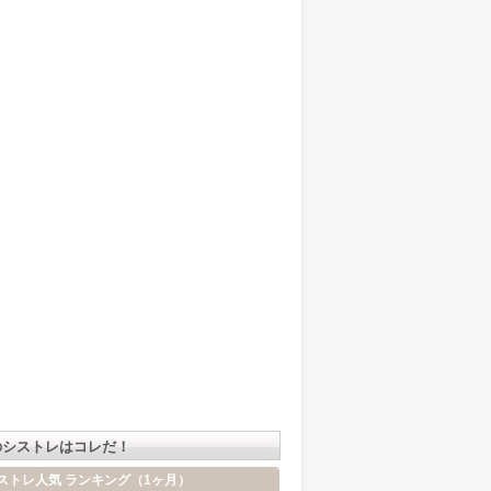
のシストレはコレだ！