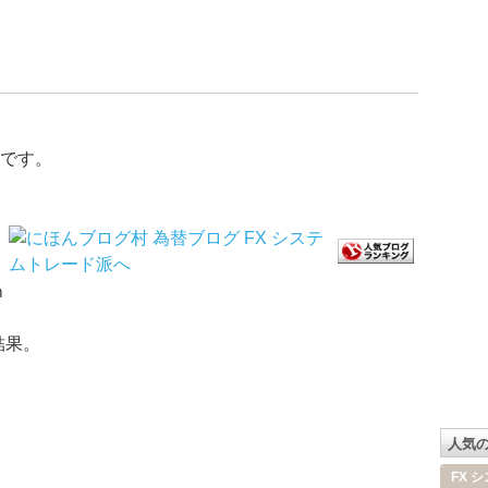
です。
ｍ
結果。
人気