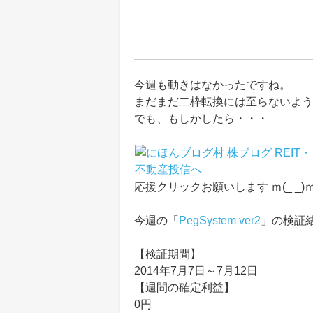
今週も動きはなかったですね。
まだまだ二枠転換には至らないよう
でも、もしかしたら・・・
応援クリックお願いします ｍ(_ _)
今週の「
PegSystem ver2
」の検証
【検証期間】
2014年7月7日～7月12日
【週間の確定利益】
0円