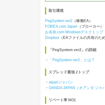
取引環境
PegSystem ver2
（稼働EA）
FOREX.com Japan
（ブローカー）
お名前.com Windowsデスクトップ
Dropbox
（EAファイルの共有のた
「PegSystem ver2」の詳細
・
「PegSystem ver2」とは？
スプレッド最強 2トップ
・
alpariジャパン
・
OANDA JAPAN（オアンダ ジャ
リベート率 NO1