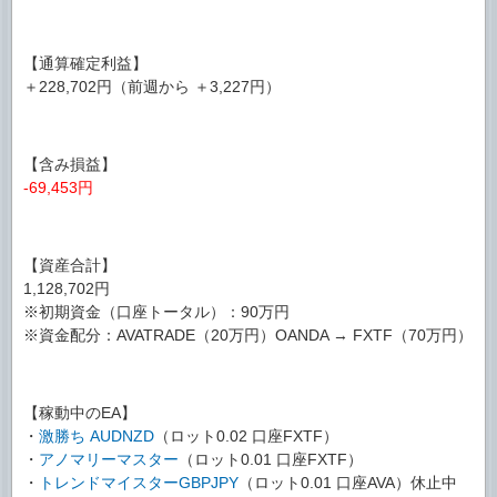
【通算確定利益】
＋228,702円（前週から ＋3,227円）
【含み損益】
-69,453円
【資産合計】
1,128,702円
※初期資金（口座トータル）：90万円
※資金配分：AVATRADE（20万円）OANDA → FXTF（70万円）
【稼動中のEA】
・
激勝ち AUDNZD
（ロット0.02 口座FXTF）
・
アノマリーマスター
（ロット0.01 口座FXTF）
・
トレンドマイスターGBPJPY
（ロット0.01 口座AVA）休止中