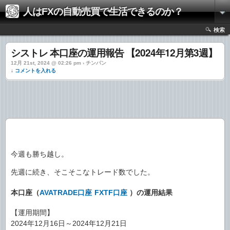
人はFXの自動売買で生活できるのか？
検索
シストレ 本口座の運用報告 【2024年12月第3週】
12月 21st, 2024 @ 02:26 pm › チンパン
↓ コメントを入れる
今週も勝ち越し。
先週に続き、そこそこなトレード数でした。
本口座（
AVATRADE口座
FXTF口座
）の運用結果
【運用期間】
2024年12月16日～2024年12月21日