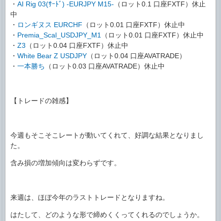
・
AI Rig 03(ｻｰﾄﾞ) -EURJPY M15-
（ロット0.1 口座FXTF）休止
中
・
ロンギヌス EURCHF
（ロット0.01 口座FXTF）休止中
・
Premia_Scal_USDJPY_M1
（ロット0.01 口座FXTF）休止中
・
Z3
（ロット0.04 口座FXTF）休止中
・
White Bear Z USDJPY
（ロット0.04 口座AVATRADE）
・
一本勝ち
（ロット0.03 口座AVATRADE）休止中
【トレードの雑感】
今週もそこそこレートが動いてくれて、好調な結果となりまし
た。
含み損の増加傾向は変わらずです。
来週は、ほぼ今年のラストトレードとなりますね。
はたして、どのような形で締めくくってくれるのでしょうか。