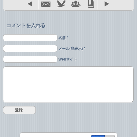
コメントを入れる
名前 *
メール(非表示) *
Webサイト