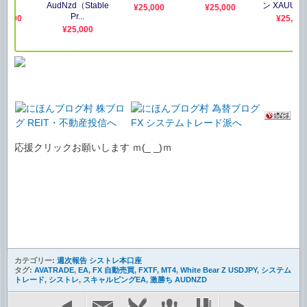
応援クリックお願いします ｍ(_ _)ｍ
カテゴリー:
週次報告 シストレ本口座
タグ:
AVATRADE
,
EA
,
FX 自動売買
,
FXTF
,
MT4
,
White Bear Z USDJPY
,
システム
トレード
,
シストレ
,
スキャルピングEA
,
激勝ち AUDNZD