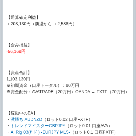
【通算確定利益】
＋203,130円（前週から ＋2,588円）
【含み損益】
-56,169円
【資産合計】
1,103,130円
※初期資金（口座トータル）：90万円
※資金配分：AVATRADE（20万円）OANDA → FXTF（70万円）
【稼動中のEA】
・
激勝ち AUDNZD
（ロット0.02 口座FXTF）
・
トレンドマイスターGBPJPY
（ロット0.01 口座AVA）
・
AI Rig 03(ｻｰﾄﾞ) -EURJPY M15-
（ロット0.1 口座FXTF）