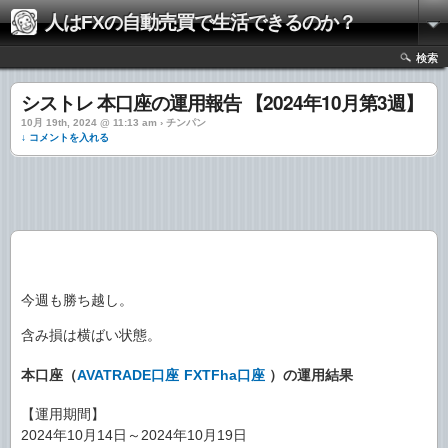
人はFXの自動売買で生活できるのか？
検索
シストレ 本口座の運用報告 【2024年10月第3週】
10月 19th, 2024 @ 11:13 am › チンパン
↓ コメントを入れる
今週も勝ち越し。
含み損は横ばい状態。
本口座（
AVATRADE口座
FXTFha口座
）の運用結果
【運用期間】
2024年10月14日～2024年10月19日