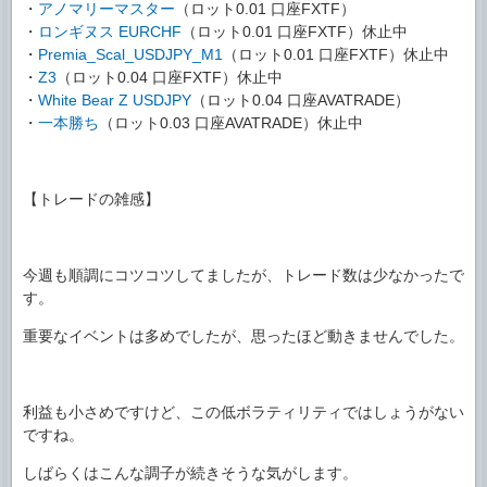
・
アノマリーマスター
（ロット0.01 口座FXTF）
・
ロンギヌス EURCHF
（ロット0.01 口座FXTF）休止中
・
Premia_Scal_USDJPY_M1
（ロット0.01 口座FXTF）休止中
・
Z3
（ロット0.04 口座FXTF）休止中
・
White Bear Z USDJPY
（ロット0.04 口座AVATRADE）
・
一本勝ち
（ロット0.03 口座AVATRADE）休止中
【トレードの雑感】
今週も順調にコツコツしてましたが、トレード数は少なかったで
す。
重要なイベントは多めでしたが、思ったほど動きませんでした。
利益も小さめですけど、この低ボラティリティではしょうがない
ですね。
しばらくはこんな調子が続きそうな気がします。