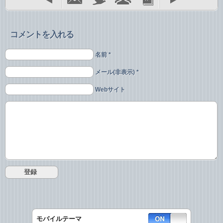
コメントを入れる
名前 *
メール(非表示) *
Webサイト
モバイルテーマ