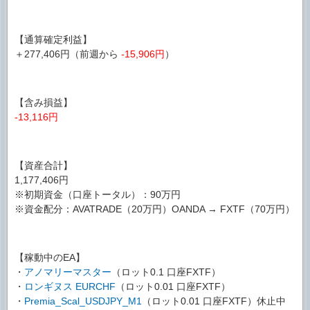
【通算確定利益】
＋277,406円（前週から
-15,906円
）
【含み損益】
-13,116円
【資産合計】
1,177,406円
※初期資金（口座トータル）：90万円
※資金配分：AVATRADE（20万円）OANDA → FXTF（70万円）
【稼動中のEA】
・
アノマリーマスター
（ロット0.1 口座FXTF）
・
ロンギヌス EURCHF
（ロット0.01 口座FXTF）
・
Premia_Scal_USDJPY_M1
（ロット0.01 口座FXTF）休止中