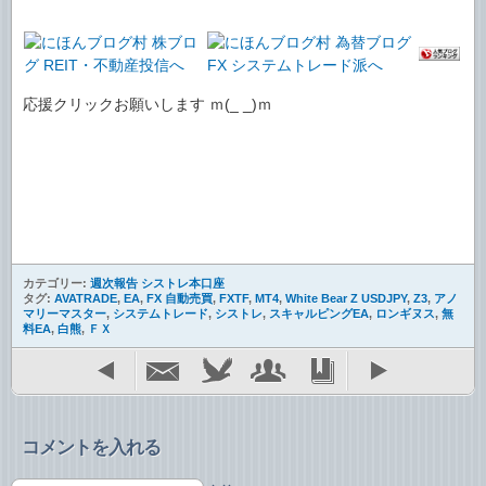
応援クリックお願いします ｍ(_ _)ｍ
カテゴリー:
週次報告 シストレ本口座
タグ:
AVATRADE
,
EA
,
FX 自動売買
,
FXTF
,
MT4
,
White Bear Z USDJPY
,
Z3
,
アノ
マリーマスター
,
システムトレード
,
シストレ
,
スキャルピングEA
,
ロンギヌス
,
無
料EA
,
白熊
,
ＦＸ
コメントを入れる