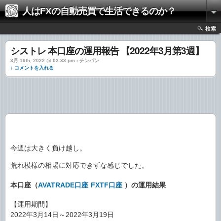
人はFXの自動売買で生活できるのか？
検索
シストレ 本口座の運用報告 【2022年3月第3週】
3月 19th, 2022 @ 02:33 pm › チンパン
↓ コメントを入れる
今週は大きく負け越し。
荒れ模様の相場に対応できずな感じでした。
本口座（
AVATRADE口座
FXTF口座
）の運用結果
【運用期間】
2022年3月14日～2022年3月19日