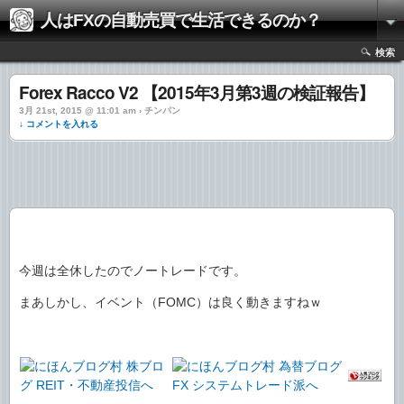
人はFXの自動売買で生活できるのか？
検索
Forex Racco V2 【2015年3月第3週の検証報告】
3月 21st, 2015 @ 11:01 am › チンパン
↓ コメントを入れる
今週は全休したのでノートレードです。
まあしかし、イベント（FOMC）は良く動きますねｗ