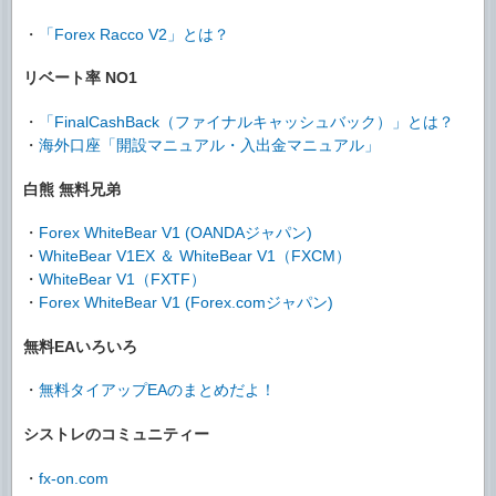
・
「Forex Racco V2」とは？
リベート率 NO1
・
「FinalCashBack（ファイナルキャッシュバック）」とは？
・
海外口座「開設マニュアル・入出金マニュアル」
白熊 無料兄弟
・
Forex WhiteBear V1 (OANDAジャパン)
・
WhiteBear V1EX ＆ WhiteBear V1（FXCM）
・
WhiteBear V1（FXTF）
・
Forex WhiteBear V1 (Forex.comジャパン)
無料EAいろいろ
・
無料タイアップEAのまとめだよ！
シストレのコミュニティー
・
fx-on.com