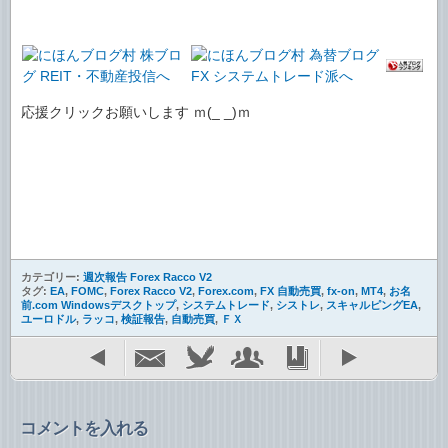
応援クリックお願いします ｍ(_ _)ｍ
カテゴリー:
週次報告 Forex Racco V2
タグ:
EA
,
FOMC
,
Forex Racco V2
,
Forex.com
,
FX 自動売買
,
fx-on
,
MT4
,
お名
前.com Windowsデスクトップ
,
システムトレード
,
シストレ
,
スキャルピングEA
,
ユーロドル
,
ラッコ
,
検証報告
,
自動売買
,
ＦＸ
コメントを入れる