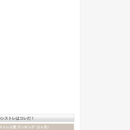
のシストレはコレだ！