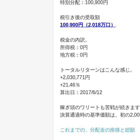
特別分配：100,900円
税引き後の受取額
100,900円（2,018万口）
税金の内訳。
所得税：0円
地方税：0円
トータルリターンはこんな感じ。
+2,030,771円
+21.46％
算出日：2017/6/12
稼ぎ頭のワリートも苦戦が続きます
決算通過時の基準価額は、初の2,0
これまでの、分配金の推移と総額