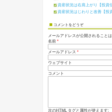
資産状況は右肩上がり【投資信
資産状況はじわりと改善【投資
コメントをどうぞ
メールアドレスが公開されること
名前
*
メールアドレス
*
ウェブサイト
コメント
次の
HTML
タグと属性が使えます: