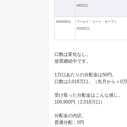
400万口
2026/05/11
ワールド・リート・オープン
2018万口
口数は変化なし。
放置継続中です。
1万口あたりの分配金は50円。
口数は2,018万口。（先月から＋0
受け取った分配金はこんな感じ。
100,900円（2,018万口）
分配金の内訳。
普通分配：0円