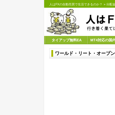
人はFXの自動売買で生活できるのか？
»
分配
タイアップ無料EA
MT4対応の国
ワールド・リート・オープン 1