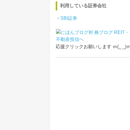
利用している証券会社
・
SBI証券
応援クリックお願いします ｍ(_ _)