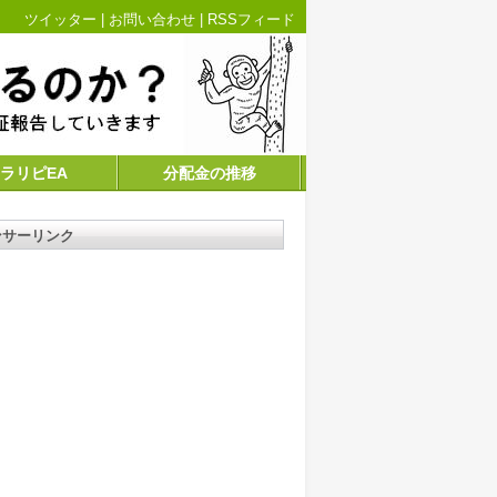
ツイッター
|
お問い合わせ
|
RSSフィード
ラリピEA
分配金の推移
ンサーリンク