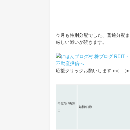
今月も特別分配でした、普通分配ま
厳しい戦いが続きます。
応援クリックお願いします ｍ(_ _)
年度/月/決算
銘柄/口数
日