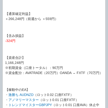
【通算確定利益】
＋266,248円（前週から ＋559円）
【含み損益】
-324円
【資産合計】
1,166,248円
※初期資金（口座トータル）：90万円
※資金配分：AVATRADE（20万円）OANDA → FXTF（70万円）
【稼動中のEA】
・
激勝ち AUDNZD
（ロット0.02 口座FXTF）
・
アノマリーマスター
（ロット0.01 口座FXTF）
・
トレンドマイスターGBPJPY
（ロット0.01 口座AVA）休止中