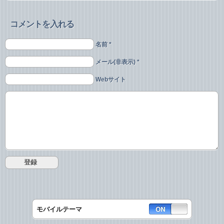
コメントを入れる
名前 *
メール(非表示) *
Webサイト
モバイルテーマ