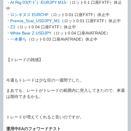
・
AI Rig 03(ｻｰﾄﾞ) -EURJPY M15-
（ロット0.1 口座FXTF）休止
中
・
ロンギヌス EURCHF
（ロット0.01 口座FXTF）休止中
・
Premia_Scal_USDJPY_M1
（ロット0.01 口座FXTF）休止中
・
Z3
（ロット0.04 口座FXTF）休止中
・
White Bear Z USDJPY
（ロット0.04 口座AVATRADE）
・
一本勝ち
（ロット0.03 口座AVATRADE）休止中
【トレードの雑感】
今週もトレードは少な目の一週間でした。
まあでも、レートがトレードの範囲内に突入してきたので、来週
は期待できるかも。
トレードが増えてくれると良いのですが。
運用中EAのフォワードテスト