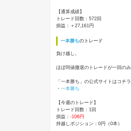
【通算成績】
トレード回数：572回
損益：＋27,161円
一本勝ち
のトレード
負け越し。
ほぼ同値撤退のトレードが一回のみ
「一本勝ち」の公式サイトはコチラ
・
一本勝ち
【今週のトレード】
トレード回数：1回
損益：
-106円
持越しポジション：0円（0本）