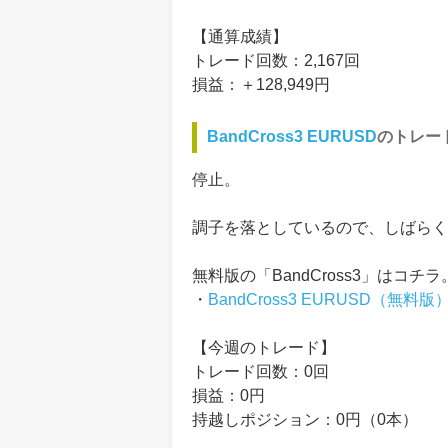
【通算成績】
トレード回数：2,167回
損益：＋128,949円
BandCross3 EURUSD
のトレー
停止。
調子を落としているので、しばらく
無料版の「BandCross3」はコチラ
・
BandCross3 EURUSD（無料版
【今週のトレード】
トレード回数：0回
損益：0円
持越しポジション：0円（0本）