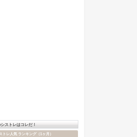
のシストレはコレだ！