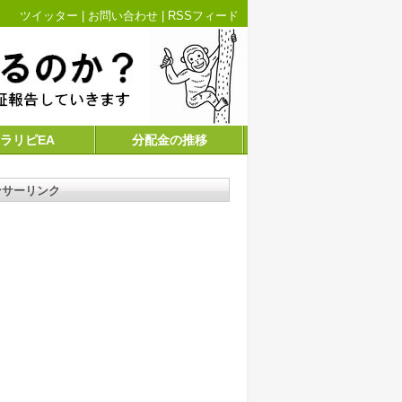
ツイッター
|
お問い合わせ
|
RSSフィード
ラリピEA
分配金の推移
ンサーリンク