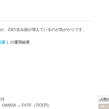
が、Z3の含み損が増えているのが気がかりです。
口座
）の運用結果
）
万円
人気
OANDA → FXTF（70万円）