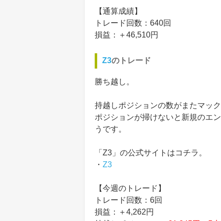
【通算成績】
トレード回数：640回
損益：＋46,510円
Z3
のトレード
勝ち越し。
持越しポジションの数がまたマック
ポジションが掃けないと新規のエン
うです。
「Z3」の公式サイトはコチラ。
・
Z3
【今週のトレード】
トレード回数：6回
損益：＋4,262円