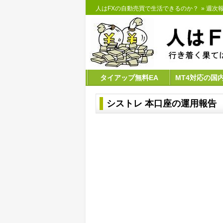
人はFXの自動売買で生活できるのか？
»
週次報
タイアップ無料EA
MT4対応の国
シストレ 本口座の運用報告 【