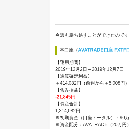
今週も勝ち越すことができたのです
本口座（
AVATRADE口座
FXTF
【運用期間】
2019年12月2日～2019年12月7日
【通算確定利益】
＋414,082円（前週から＋5,008円
【含み損益】
-21,845円
【資産合計】
1,314,082円
※初期資金（口座トータル）：90
※資金配分：AVATRADE（20万円）