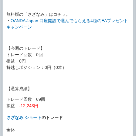
無料版の「さざなみ」はコチラ。
・
OANDA Japan 口座開設で選んでもらえる4種のEAプレゼント
キャンペーン
【今週のトレード】
トレード回数：0回
損益：0円
持越しポジション：0円（0本）
【通算成績】
トレード回数：69回
損益：
-12,243円
さざなみ ショート
のトレード
全休