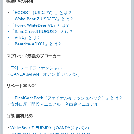
稼動EAの詳細
・
「EGOIST（USDJPY）」とは？
・
「White Bear Z USDJPY」とは？
・
「Forex WhiteBear V1」とは？
・
「BandCross3 EURUSD」とは？
・
「Ask4」とは？
・
「Beatrice-ADX01」とは？
スプレッド最強のブローカー
・
FXトレードフィナンシャル
・
OANDA JAPAN（オアンダ ジャパン）
リベート率 NO1
・
「FinalCashBack（ファイナルキャッシュバック）」とは？
・
海外口座「開設マニュアル・入出金マニュアル」
白熊 無料兄弟
・
WhiteBear Z EURJPY（OANDAジャパン）
・
WhiteBear V1EX ＆ WhiteBear V1（FXCM）