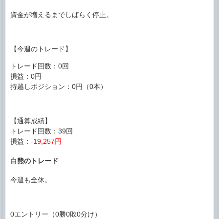
資金が増えるまでしばらく停止。
【今週のトレード】
トレード回数：0回
損益：0円
持越しポジション：0円（0本）
【通算成績】
トレード回数：39回
損益：
-19,257円
白熊のトレード
今週も全休。
0エントリー（0勝0敗0分け）