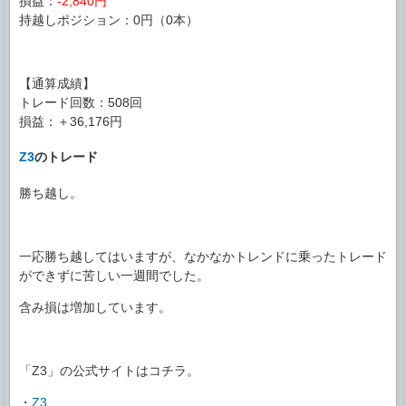
損益：
-2,840円
持越しポジション：0円（0本）
【通算成績】
トレード回数：508回
損益：＋36,176円
Z3
のトレード
勝ち越し。
一応勝ち越してはいますが、なかなかトレンドに乗ったトレード
ができずに苦しい一週間でした。
含み損は増加しています。
「Z3」の公式サイトはコチラ。
・
Z3