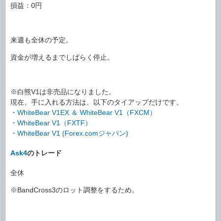
損益：0円
来週も全休の予定。
資金が増えるまでしばらく停止。
※白熊V1は非売品になりました。
現在、手に入れる方法は、以下のタイアップだけです。
・
WhiteBear V1EX ＆ WhiteBear V1（FXCM）
・
WhiteBear V1（FXTF）
・
WhiteBear V1 (Forex.comジャパン)
Ask4
のトレード
全休
※BandCross3のロット調整をするため。