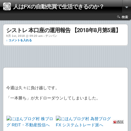
人はFXの自動売買で生活できるのか？
検索
シストレ 本口座の運用報告 【2018年8月第5週】
9月 1st, 2018 @ 09:20 am › チンパン
↓ コメントを入れる
今週は久々に負け越しです。
「一本勝ち」が大ドローダウンしてしまいました。