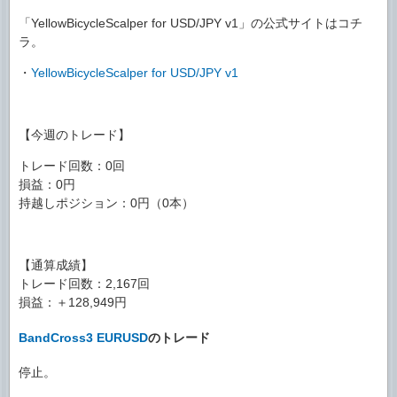
「YellowBicycleScalper for USD/JPY v1」の公式サイトはコチ
ラ。
・
YellowBicycleScalper for USD/JPY v1
【今週のトレード】
トレード回数：0回
損益：0円
持越しポジション：0円（0本）
【通算成績】
トレード回数：2,167回
損益：＋128,949円
BandCross3 EURUSD
のトレード
停止。