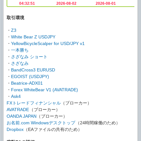
取引環境
・
Z3
・
White Bear Z USDJPY
・
YellowBicycleScalper for USD/JPY v1
・
一本勝ち
・
さざなみ ショート
・
さざなみ
・
BandCross3 EURUSD
・
EGOIST (USDJPY)
・
Beatrice-ADX01
・
Forex WhiteBear V1 (AVATRADE)
・
Ask4
FXトレードフィナンシャル
（ブローカー）
AVATRADE
（ブローカー）
OANDA JAPAN
（ブローカー）
お名前.com Windowsデスクトップ
（24時間稼働のため）
Dropbox
（EAファイルの共有のため）