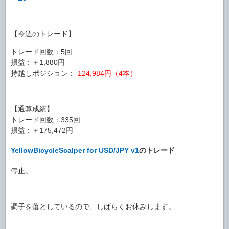
【今週のトレード】
トレード回数：5回
損益：＋1,880円
持越しポジション：
-124,984円（4本）
【通算成績】
トレード回数：335回
損益：＋175,472円
YellowBicycleScalper for USD/JPY v1
のトレード
停止。
調子を落としているので、しばらくお休みします。