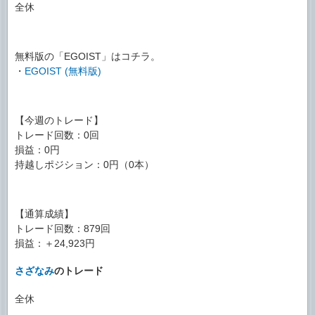
全休
無料版の「EGOIST」はコチラ。
・
EGOIST (無料版)
【今週のトレード】
トレード回数：0回
損益：0円
持越しポジション：0円（0本）
【通算成績】
トレード回数：879回
損益：＋24,923円
さざなみ
のトレード
全休