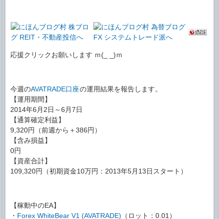
応援クリックお願いします ｍ(_ _)ｍ
今週の
AVATRADE口座
の運用結果を報告します。
【運用期間】
2014年6月2日～6月7日
【通算確定利益】
9,320円（前週から＋386円）
【含み損益】
0円
【資産合計】
109,320円（初期資金10万円：2013年5月13日スタート）
【稼動中のEA】
・
Forex WhiteBear V1 (AVATRADE)
（ロット：0.01）