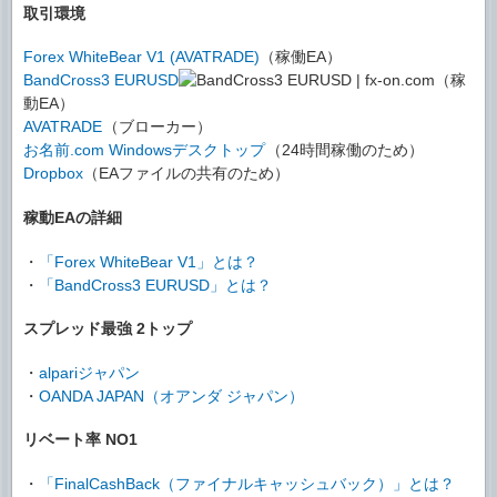
取引環境
Forex WhiteBear V1 (AVATRADE)
（稼働EA）
BandCross3 EURUSD
（稼
動EA）
AVATRADE
（ブローカー）
お名前.com Windowsデスクトップ
（24時間稼働のため）
Dropbox
（EAファイルの共有のため）
稼動EAの詳細
・
「Forex WhiteBear V1」とは？
・
「BandCross3 EURUSD」とは？
スプレッド最強 2トップ
・
alpariジャパン
・
OANDA JAPAN（オアンダ ジャパン）
リベート率 NO1
・
「FinalCashBack（ファイナルキャッシュバック）」とは？