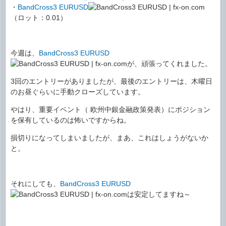
・
BandCross3 EURUSD
（ロット：0.01）
今週は、
BandCross3 EURUSD
が、頑張ってくれました。
3回のエントリーがありましたが、最後のエントリーは、木曜日
のお昼ぐらいに手動クローズしています。
やはり、重要イベント（ 欧州中銀金融政策発表）にポジション
を保有しているのは怖いですからね。
損切りになってしまいましたが、まあ、これはしょうがないか
と。
それにしても、
BandCross3 EURUSD
は安定してますね～