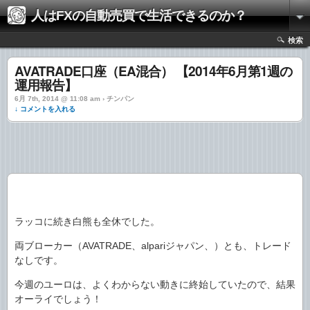
人はFXの自動売買で生活できるのか？
検索
AVATRADE口座（EA混合） 【2014年6月第1週の
運用報告】
6月 7th, 2014 @ 11:08 am › チンパン
↓ コメントを入れる
ラッコに続き白熊も全休でした。
両ブローカー（AVATRADE、alpariジャパン、）とも、トレード
なしです。
今週のユーロは、よくわからない動きに終始していたので、結果
オーライでしょう！