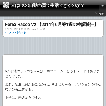
人はFXの自動売買で生活できるのか？
検索
Forex Racco V2 【2014年6月第1週の検証報告】
6月 7th, 2014 @ 09:25 am › チンパン
↓ コメントを入れる
6月初週のラッコちゃんは、両ブローカーともトレードはありま
せんでした。
まあ、初週は何が起こるかわかりませんから、ポジションを持た
ないのも正解かも。
本番は、来週からですね！