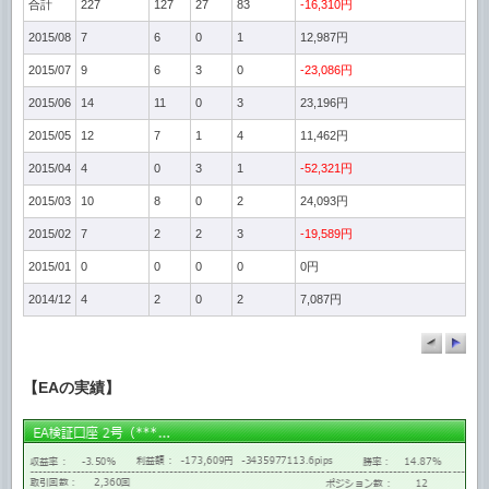
合計
227
127
27
83
-16,310円
2015/08
7
6
0
1
12,987円
2015/07
9
6
3
0
-23,086円
2015/06
14
11
0
3
23,196円
2015/05
12
7
1
4
11,462円
2015/04
4
0
3
1
-52,321円
2015/03
10
8
0
2
24,093円
2015/02
7
2
2
3
-19,589円
2015/01
0
0
0
0
0円
2014/12
4
2
0
2
7,087円
【EAの実績】