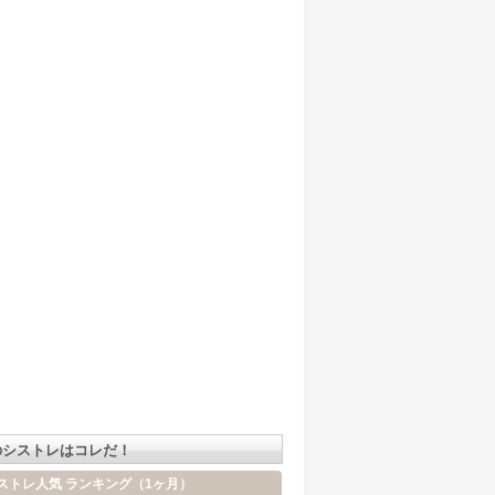
のシストレはコレだ！