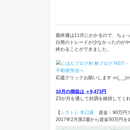
最終週は11月にかかるので、ちょ
白熊のトレードが少なかったのがや
終わることができました。
応援クリックお願いします ｍ(_ _)
10月の損益は ＋9,473円
Z3が月を通して好調を維持してく
【
シストレ 本口座
資金：90万円
2017年2月第2週から資金50万円を