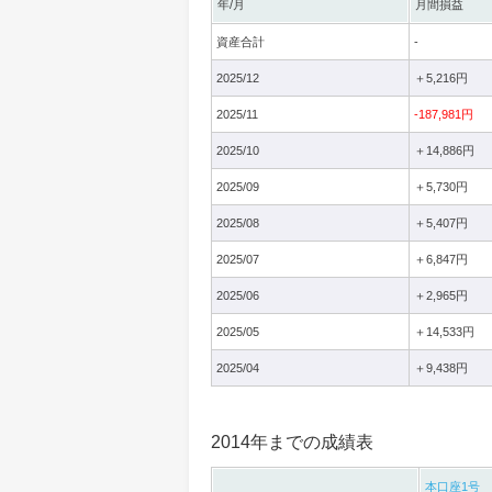
年/月
月間損益
資産合計
-
2025/12
＋5,216円
2025/11
-187,981円
2025/10
＋14,886円
2025/09
＋5,730円
2025/08
＋5,407円
2025/07
＋6,847円
2025/06
＋2,965円
2025/05
＋14,533円
2025/04
＋9,438円
2014年までの成績表
本口座1号