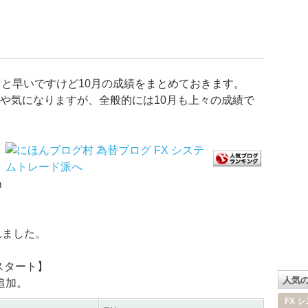
っと早いですけど10月の成績をまとめておきます。
や気になりますが、全般的には10月も上々の成績で
ｍ
れました。
スタート】
人気
追加。