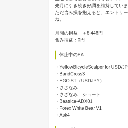
先月に引き続き好調を維持していま
ただ含み損を抱えると、エントリー
ね。
月間の損益：＋8,446円
含み損益：0円
休止中のEA
・YellowBicycleScalper for USD/JP
・BandCross3
・EGOIST（USDJPY）
・さざなみ
・さざなみ ショート
・Beatrice-ADX01
・Forex White Bear V1
・Ask4