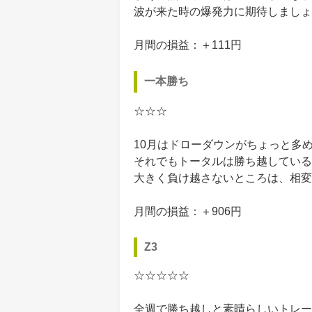
波が来た時の爆発力に期待しましょ
月間の損益：＋111円
一本勝ち
☆☆☆
10月はドローダウンがちょっと多
それでもトータルは勝ち越している
大きく負け越さないところは、相変
月間の損益：＋906円
Z3
☆☆☆☆☆
全週で勝ち越しと素晴らしいトレー