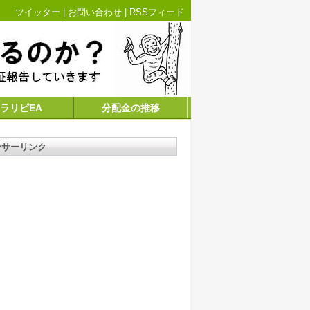
ツイッター
|
お問い合わせ
|
RSSフィード
ラリピEA
分配金の推移
ンサーリンク