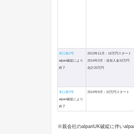
本口座2号
2013年11月：10万円スタート
alpari破綻により
2014年3月：追加入金10万円
終了
合計20万円
本口座3号
2014年9月：10万円スタート
alpari破綻により
終了
※親会社のalpariUK破綻に伴いal