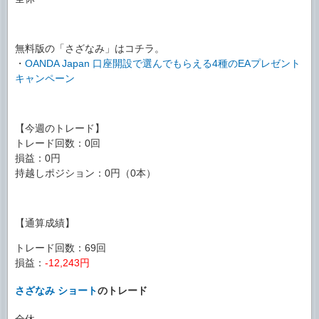
無料版の「さざなみ」はコチラ。
・
OANDA Japan 口座開設で選んでもらえる4種のEAプレゼント
キャンペーン
【今週のトレード】
トレード回数：0回
損益：0円
持越しポジション：0円（0本）
【通算成績】
トレード回数：69回
損益：
-12,243円
さざなみ ショート
のトレード
全休