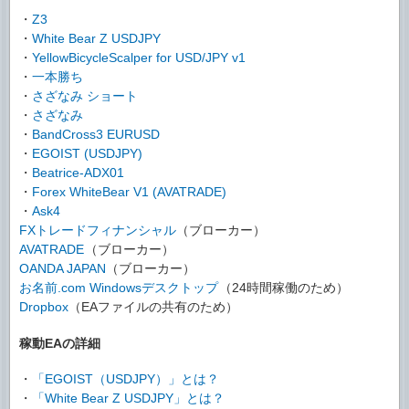
・
Z3
・
White Bear Z USDJPY
・
YellowBicycleScalper for USD/JPY v1
・
一本勝ち
・
さざなみ ショート
・
さざなみ
・
BandCross3 EURUSD
・
EGOIST (USDJPY)
・
Beatrice-ADX01
・
Forex WhiteBear V1 (AVATRADE)
・
Ask4
FXトレードフィナンシャル
（ブローカー）
AVATRADE
（ブローカー）
OANDA JAPAN
（ブローカー）
お名前.com Windowsデスクトップ
（24時間稼働のため）
Dropbox
（EAファイルの共有のため）
稼動EAの詳細
・
「EGOIST（USDJPY）」とは？
・
「White Bear Z USDJPY」とは？