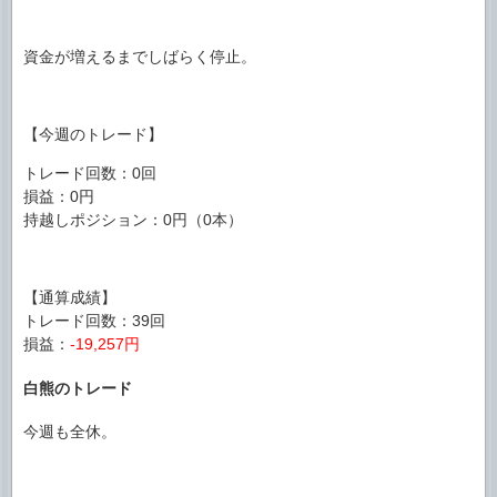
資金が増えるまでしばらく停止。
【今週のトレード】
トレード回数：0回
損益：0円
持越しポジション：0円（0本）
【通算成績】
トレード回数：39回
損益：
-19,257円
白熊のトレード
今週も全休。