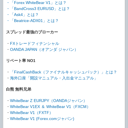
・
「Forex WhiteBear V1」とは？
・
「BandCross3 EURUSD」とは？
・
「Ask4」とは？
・
「Beatrice-ADX01」とは？
スプレッド最強のブローカー
・
FXトレードフィナンシャル
・
OANDA JAPAN（オアンダ ジャパン）
リベート率 NO1
・
「FinalCashBack（ファイナルキャッシュバック）」とは？
・
海外口座「開設マニュアル・入出金マニュアル」
白熊 無料兄弟
・
WhiteBear Z EURJPY（OANDAジャパン）
・
WhiteBear V1EX ＆ WhiteBear V1（FXCM）
・
WhiteBear V1（FXTF）
・
WhiteBear V1 (Forex.comジャパン)