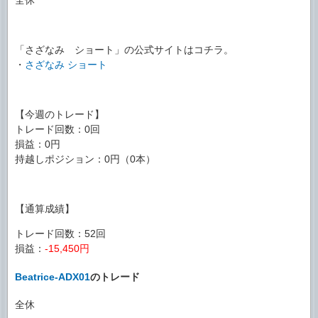
「さざなみ ショート」の公式サイトはコチラ。
・
さざなみ ショート
【今週のトレード】
トレード回数：0回
損益：0円
持越しポジション：0円（0本）
【通算成績】
トレード回数：52回
損益：
-15,450円
Beatrice-ADX01
のトレード
全休