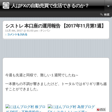
人はFXの自動売買で生活できるのか？
検索
シストレ 本口座の運用報告 【2017年11月第1週】
11月 4th, 2017 @ 01:03 pm › チンパン
↓ コメントを入れる
今週も先週と同様で、難しい１週間でしたね～
一本勝ちの不調が響きましたけど、トータルではギリギリ勝ち越
すことができました。