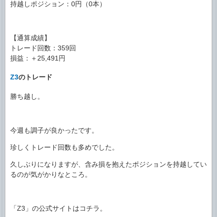
持越しポジション：0円（0本）
【通算成績】
トレード回数：359回
損益：＋25,491円
Z3
のトレード
勝ち越し。
今週も調子が良かったです。
珍しくトレード回数も多めでした。
久しぶりになりますが、含み損を抱えたポジションを持越してい
るのが気がかりなところ。
「Z3」の公式サイトはコチラ。