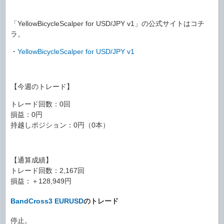
「YellowBicycleScalper for USD/JPY v1」の公式サイトはコチ
ラ。
・
YellowBicycleScalper for USD/JPY v1
【今週のトレード】
トレード回数：0回
損益：0円
持越しポジション：0円（0本）
【通算成績】
トレード回数：2,167回
損益：＋128,949円
BandCross3 EURUSD
のトレード
停止。