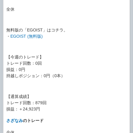
全休
無料版の「EGOIST」はコチラ。
・
EGOIST (無料版)
【今週のトレード】
トレード回数：0回
損益：0円
持越しポジション：0円（0本）
【通算成績】
トレード回数：879回
損益：＋24,923円
さざなみ
のトレード
全休