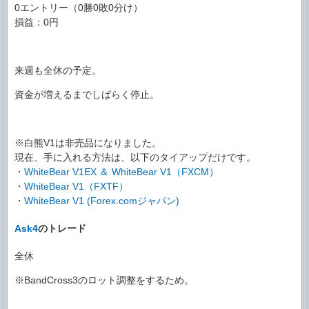
0エントリー（0勝0敗0分け）
損益：0円
来週も全休の予定。
資金が増えるまでしばらく停止。
※白熊V1は非売品になりました。
現在、手に入れる方法は、以下のタイアップだけです。
・
WhiteBear V1EX ＆ WhiteBear V1（FXCM）
・
WhiteBear V1（FXTF）
・
WhiteBear V1 (Forex.comジャパン)
Ask4
のトレード
全休
※BandCross3のロット調整をするため。