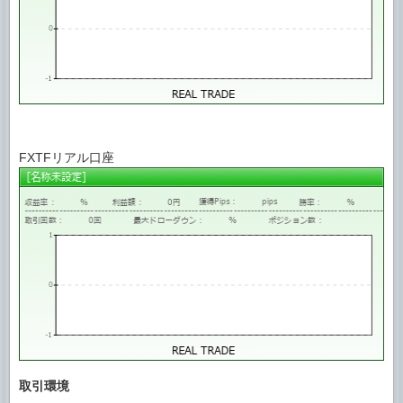
FXTFリアル口座
取引環境