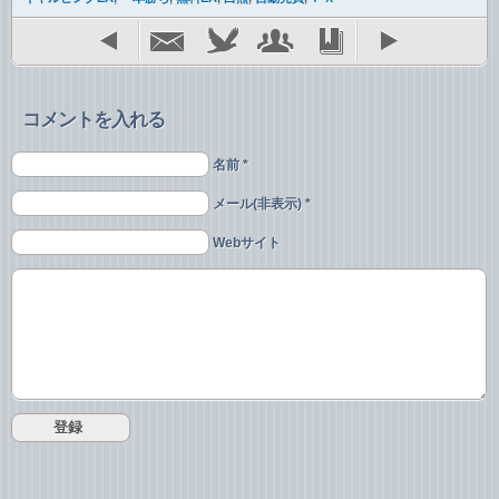
コメントを入れる
名前 *
メール(非表示) *
Webサイト