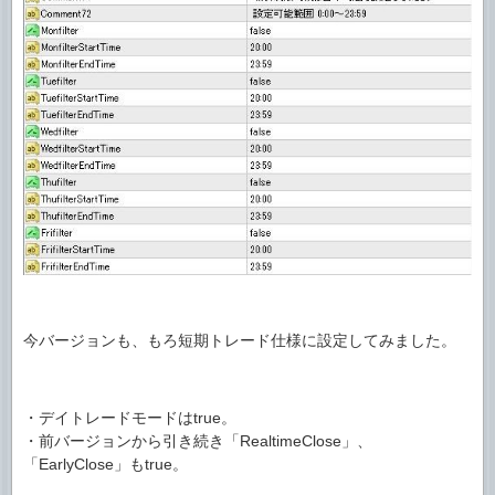
今バージョンも、もろ短期トレード仕様に設定してみました。
・デイトレードモードはtrue。
・前バージョンから引き続き「RealtimeClose」、
「EarlyClose」もtrue。