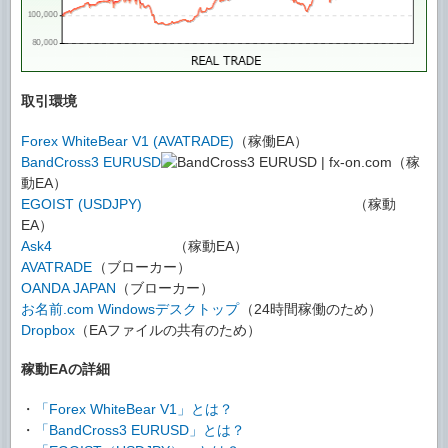
取引環境
Forex WhiteBear V1 (AVATRADE)
（稼働EA）
BandCross3 EURUSD
（稼
動EA）
EGOIST (USDJPY)
（稼動
EA）
Ask4
（稼動EA）
AVATRADE
（ブローカー）
OANDA JAPAN
（ブローカー）
お名前.com Windowsデスクトップ
（24時間稼働のため）
Dropbox
（EAファイルの共有のため）
稼動EAの詳細
・
「Forex WhiteBear V1」とは？
・
「BandCross3 EURUSD」とは？