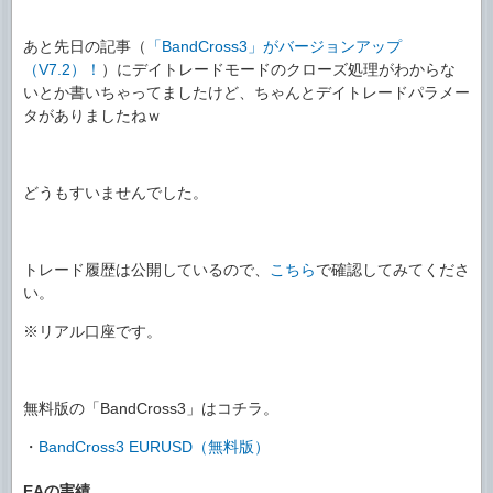
あと先日の記事（
「BandCross3」がバージョンアップ
（V7.2）！
）にデイトレードモードのクローズ処理がわからな
いとか書いちゃってましたけど、ちゃんとデイトレードパラメー
タがありましたねｗ
どうもすいませんでした。
トレード履歴は公開しているので、
こちら
で確認してみてくださ
い。
※リアル口座です。
無料版の「BandCross3」はコチラ。
・
BandCross3 EURUSD（無料版）
EAの実績