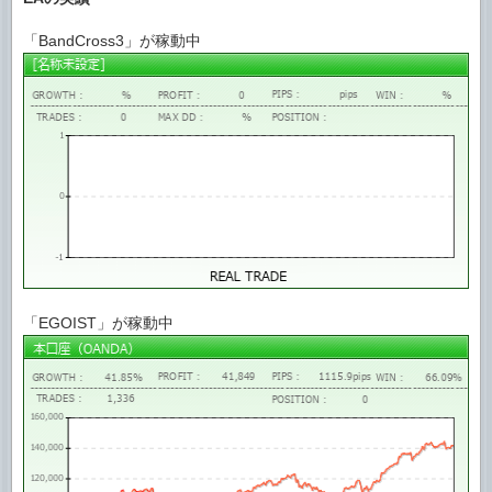
「BandCross3」が稼動中
「EGOIST」が稼動中