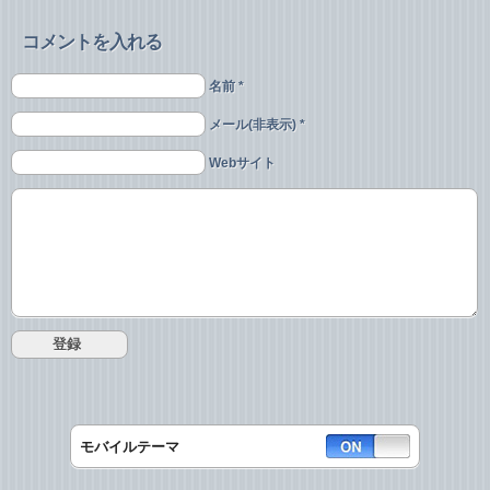
コメントを入れる
名前 *
メール(非表示) *
Webサイト
モバイルテーマ