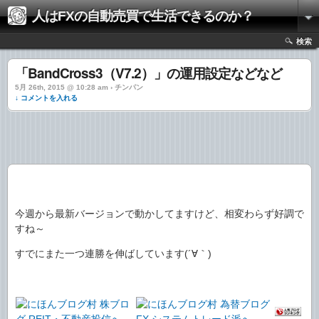
人はFXの自動売買で生活できるのか？
検索
「BandCross3（V7.2）」の運用設定などなど
5月 26th, 2015 @ 10:28 am › チンパン
↓ コメントを入れる
今週から最新バージョンで動かしてますけど、相変わらず好調で
すね～
すでにまた一つ連勝を伸ばしています(´∀｀)