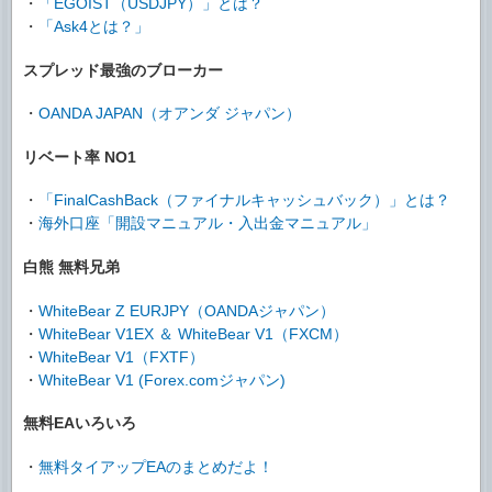
・
「EGOIST（USDJPY）」とは？
・
「Ask4とは？」
スプレッド最強のブローカー
・
OANDA JAPAN（オアンダ ジャパン）
リベート率 NO1
・
「FinalCashBack（ファイナルキャッシュバック）」とは？
・
海外口座「開設マニュアル・入出金マニュアル」
白熊 無料兄弟
・
WhiteBear Z EURJPY（OANDAジャパン）
・
WhiteBear V1EX ＆ WhiteBear V1（FXCM）
・
WhiteBear V1（FXTF）
・
WhiteBear V1 (Forex.comジャパン)
無料EAいろいろ
・
無料タイアップEAのまとめだよ！