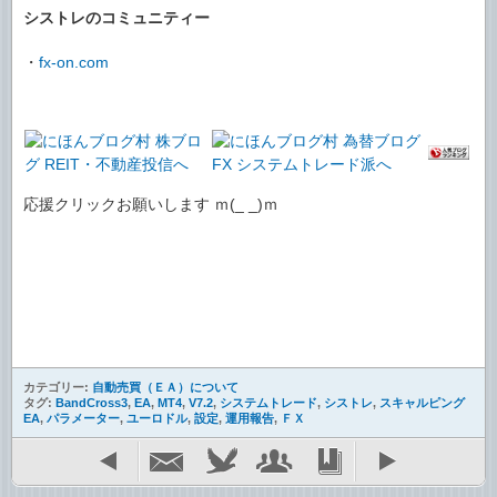
シストレのコミュニティー
・
fx-on.com
応援クリックお願いします ｍ(_ _)ｍ
カテゴリー:
自動売買（ＥＡ）について
タグ:
BandCross3
,
EA
,
MT4
,
V7.2
,
システムトレード
,
シストレ
,
スキャルピング
EA
,
パラメーター
,
ユーロドル
,
設定
,
運用報告
,
ＦＸ