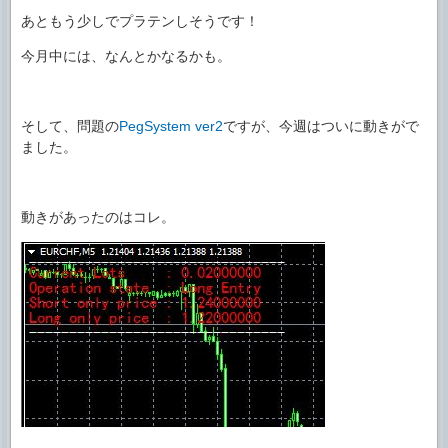
あともう少しでプラテンしそうです！
今月中には、なんとかなるかも。
そして、問題の
PegSystem ver2
ですが、今週はついに動きがで
ました。
動きがあったのはコレ。