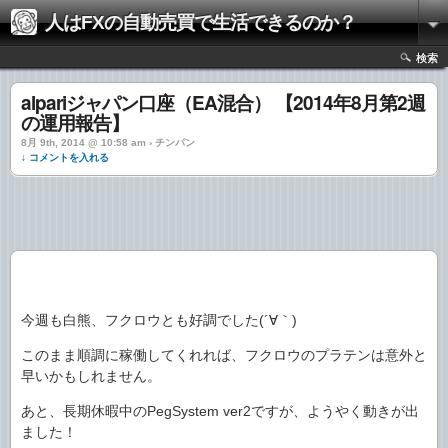
人はFXの自動売買で生活できるのか？
検索
alpariジャパン口座（EA混合） 【2014年8月第2週
の運用報告】
8月 9th, 2014 @ 10:58 am › チンパン
↓ コメントを入れる
今週も白熊、フクロウとも好調でした(´∀｀)
このまま順調に稼働してくれれば、フクロウのプラテンは意外と
早いかもしれません。
あと、長期休暇中のPegSystem ver2ですが、ようやく動きが出
ました！