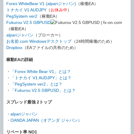
Forex WhiteBear V1 (alpariジャパン)
（稼働EA）
トナカイ V1 AUDJPY
（
お休み中
）
PegSystem ver2
（稼働EA）
Fukurou V2.5 GBPUSD
（稼動EA）
alpariジャパン
（ブローカー）
お名前.com Windowsデスクトップ
（24時間稼働のため）
Dropbox
（EAファイルの共有のため）
稼動EAの詳細
・
「Forex White Bear V1」とは？
・
「トナカイ V1 AUDJPY」とは？
・
「PegSystem ver2」とは？
・
「Fukurou V2.5 GBPUSD」とは？
スプレッド最強 2トップ
・
alpariジャパン
・
OANDA JAPAN（オアンダ ジャパン）
リベート率 NO1