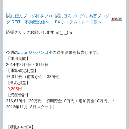
応援クリックお願いします ｍ(_ _)ｍ
今週の
alpariジャパン口座
の運用結果を報告します。
【運用期間】
2014年8月4日～8月9日
【通算確定利益】
16,619円（前週から＋330円）
【含み損益】
-9,205円
【資産合計】
216,619円（20万円「初期資金10万円＋追加資金10万円」：
2013年11月18日スタート）
【稼動中のEA】