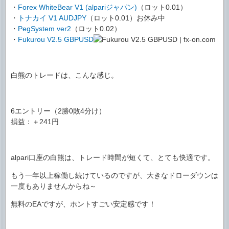
・
Forex WhiteBear V1 (alpariジャパン)
（ロット0.01）
・
トナカイ V1 AUDJPY
（ロット0.01）お休み中
・
PegSystem ver2
（ロット0.02）
・
Fukurou V2.5 GBPUSD
白熊のトレードは、こんな感じ。
6エントリー（2勝0敗4分け）
損益：＋241円
alpari口座の白熊は、トレード時間が短くて、とても快適です。
もう一年以上稼働し続けているのですが、大きなドローダウンは
一度もありませんからね～
無料のEAですが、ホントすごい安定感です！