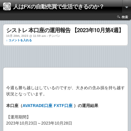
人はFXの自動売買で生活できるのか？
検索
シストレ 本口座の運用報告 【2023年10月第4週】
10月 28th, 2023 @ 11:59 am › チンパン
↓ コメントを入れる
今週も勝ち越しはしているのですが、大きめの含み損を持ち越す
状況となっています。
本口座（
AVATRADE口座
FXTF口座
）の運用結果
【運用期間】
2023年10月23日～2023年10月28日