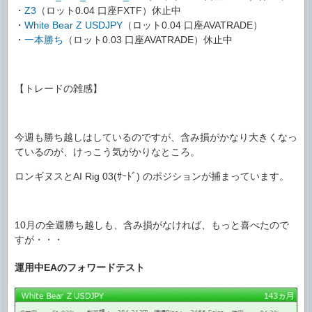
・
Z3
（ロット0.04 口座FXTF）休止中
・
White Bear Z USDJPY
（ロット0.04 口座AVATRADE）
・
一本勝ち
（ロット0.03 口座AVATRADE）休止中
【トレードの雑感】
今週も勝ち越しはしているのですが、含み損がかなり大きくなっ
ているのが、けっこう気がかりなところ。
ロンギヌスとAI Rig 03(ｻｰﾄﾞ) のポジションが捕まっています。
10月の全週勝ち越しも、含み損がなければ、もっと喜べたので
すが・・・
運用中EAのフォワードテスト