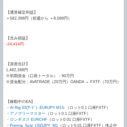
【通算確定利益】
＋582,398円（前週から ＋8,588円）
【含み損益】
-24,414円
【資産合計】
1,482,398円
※初期資金（口座トータル）：90万円
※資金配分：AVATRADE（20万円）OANDA → FXTF（70万円）
【稼動中のEA】
・
AI Rig 03(ｻｰﾄﾞ) -EURJPY M15-
（ロット0.1 口座FXTF）
・
アノマリーマスター
（ロット0.1 口座FXTF）
・
ロンギヌス EURCHF
（ロット0.01 口座FXTF）
・
Premia_Scal_USDJPY_M1
（ロット0.01 口座FXTF）休止中