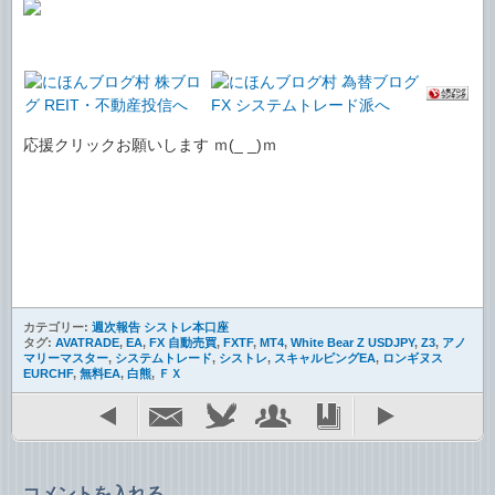
応援クリックお願いします ｍ(_ _)ｍ
カテゴリー:
週次報告 シストレ本口座
タグ:
AVATRADE
,
EA
,
FX 自動売買
,
FXTF
,
MT4
,
White Bear Z USDJPY
,
Z3
,
アノ
マリーマスター
,
システムトレード
,
シストレ
,
スキャルピングEA
,
ロンギヌス
EURCHF
,
無料EA
,
白熊
,
ＦＸ
コメントを入れる