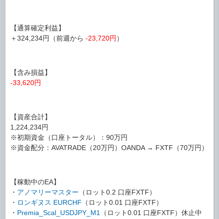
【通算確定利益】
＋324,234円（前週から
-23,720円
）
【含み損益】
-33,620円
【資産合計】
1,224,234円
※初期資金（口座トータル）：90万円
※資金配分：AVATRADE（20万円）OANDA → FXTF（70万円）
【稼動中のEA】
・
アノマリーマスター
（ロット0.2 口座FXTF）
・
ロンギヌス EURCHF
（ロット0.01 口座FXTF）
・
Premia_Scal_USDJPY_M1
（ロット0.01 口座FXTF）休止中