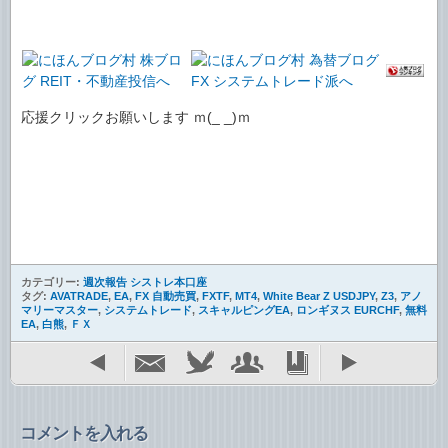
応援クリックお願いします ｍ(_ _)ｍ
カテゴリー:
週次報告 シストレ本口座
タグ:
AVATRADE
,
EA
,
FX 自動売買
,
FXTF
,
MT4
,
White Bear Z USDJPY
,
Z3
,
アノ
マリーマスター
,
システムトレード
,
スキャルピングEA
,
ロンギヌス EURCHF
,
無料
EA
,
白熊
,
ＦＸ
コメントを入れる