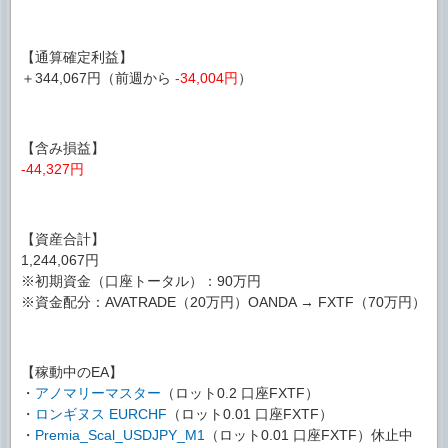
【通算確定利益】
＋344,067円（前週から
-34,004円
）
【含み損益】
-44,327円
【資産合計】
1,244,067円
※初期資金（口座トータル）：90万円
※資金配分：AVATRADE（20万円）OANDA → FXTF（70万円）
【稼動中のEA】
・
アノマリーマスター
（ロット0.2 口座FXTF）
・
ロンギヌス EURCHF
（ロット0.01 口座FXTF）
・
Premia_Scal_USDJPY_M1
（ロット0.01 口座FXTF）休止中