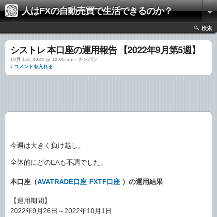
人はFXの自動売買で生活できるのか？
検索
シストレ 本口座の運用報告 【2022年9月第5週】
10月 1st, 2022 @ 12:05 pm › チンパン
↓ コメントを入れる
今週は大きく負け越し。
全体的にどのEAも不調でした。
本口座（
AVATRADE口座
FXTF口座
）の運用結果
【運用期間】
2022年9月26日～2022年10月1日