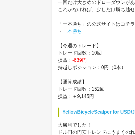
一回だけ大きめのドローダウンがあ
これがなければ、少しだけ勝ち越せ
「一本勝ち」の公式サイトはコチラ
・
一本勝ち
【今週のトレード】
トレード回数：10回
損益：
-639円
持越しポジション：0円（0本）
【通算成績】
トレード回数：152回
損益：＋9,145円
YellowBicycleScalper for USD/
大勝利でした！
ドル円の円安トレンドにうまくのれ