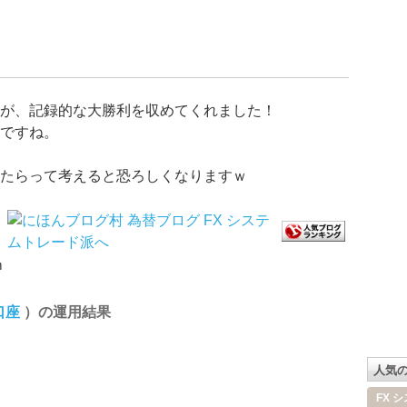
が、記録的な大勝利を収めてくれました！
ですね。
たらって考えると恐ろしくなりますｗ
ｍ
口座
）の運用結果
人気