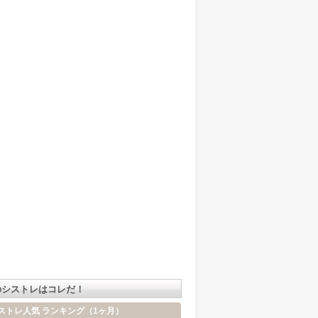
のシストレはコレだ！