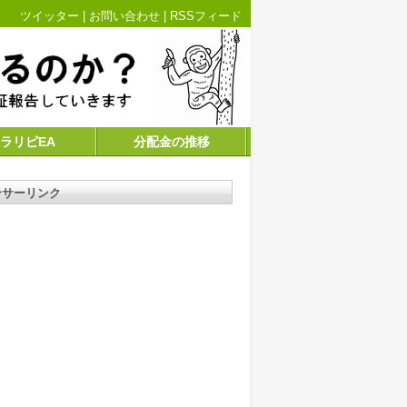
ツイッター
|
お問い合わせ
|
RSSフィード
ラリピEA
分配金の推移
ンサーリンク