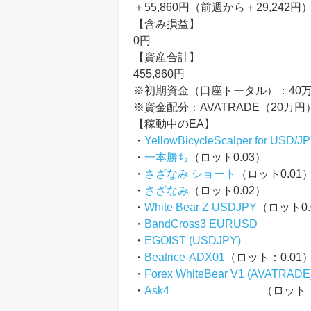
＋55,860円（前週から＋29,242円
【含み損益】
0円
【資産合計】
455,860円
※初期資金（口座トータル）：40
※資金配分：AVATRADE（20万円）
【稼動中のEA】
・
YellowBicycleScalper for USD/J
・
一本勝ち
（ロット0.03）
・
さざなみ ショート
（ロット0.01
・
さざなみ
（ロット0.02）
・
White Bear Z USDJPY
（ロット0.
・
BandCross3 EURUSD
・
EGOIST (USDJPY)
・
Beatrice-ADX01
（ロット：0.01
・
Forex WhiteBear V1 (AVATRADE
・
Ask4
（ロット：