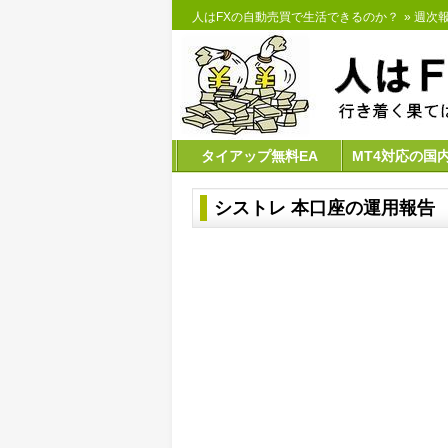
人はFXの自動売買で生活できるのか？
»
週次報
タイアップ無料EA
MT4対応の国
シストレ 本口座の運用報告 【