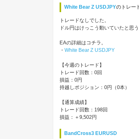
White Bear Z USDJPY
のトレー
トレードなしでした。
ドル円はけっこう動いていたと思う
EAの詳細はコチラ。
・
White Bear Z USDJPY
【今週のトレード】
トレード回数：0回
損益：0円
持越しポジション：0円（0本）
【通算成績】
トレード回数：198回
損益：＋9,502円
BandCross3 EURUSD