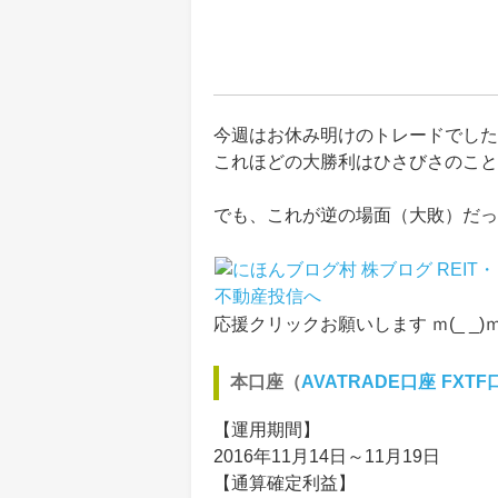
今週はお休み明けのトレードでした
これほどの大勝利はひさびさのこと
でも、これが逆の場面（大敗）だっ
応援クリックお願いします ｍ(_ _)
本口座（
AVATRADE口座
FXTF
【運用期間】
2016年11月14日～11月19日
【通算確定利益】