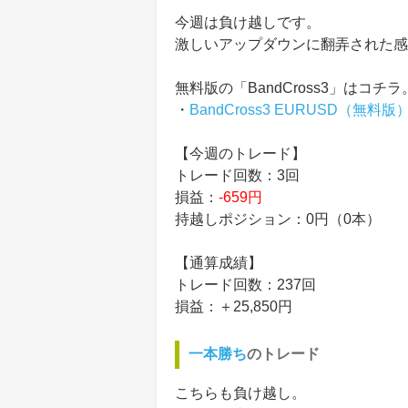
今週は負け越しです。
激しいアップダウンに翻弄された感
無料版の「BandCross3」はコチラ
・
BandCross3 EURUSD（無料版
【今週のトレード】
トレード回数：3回
損益：
-659円
持越しポジション：0円（0本）
【通算成績】
トレード回数：237回
損益：＋25,850円
一本勝ち
のトレード
こちらも負け越し。