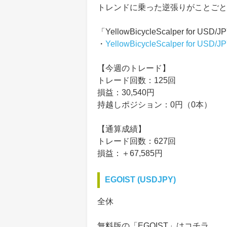
トレンドに乗った逆張りがことごと
「YellowBicycleScalper for
・
YellowBicycleScalper for USD/J
【今週のトレード】
トレード回数：125回
損益：30,540円
持越しポジション：0円（0本）
【通算成績】
トレード回数：627回
損益：＋67,585円
EGOIST (USDJPY)
全休
無料版の「EGOIST」はコチラ。