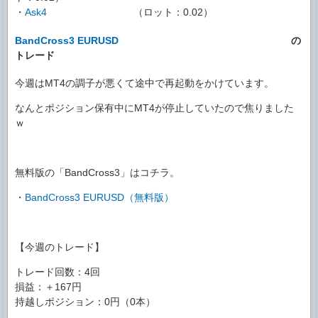
・
Ask4
（ロット：0.02）
BandCross3 EURUSD
の
トレード
今週はMT4の調子が悪くて途中で再起動をかけています。
なんとポジション保有中にMT4が停止していたので焦りました
ｗ
無料版の「BandCross3」はコチラ。
・
BandCross3 EURUSD（無料版）
【今週のトレード】
トレード回数：4回
損益：＋167円
持越しポジション：0円（0本）