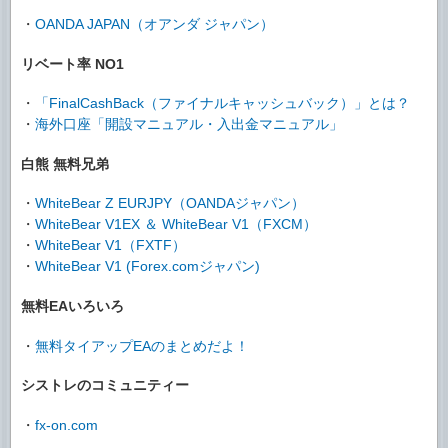
・
OANDA JAPAN（オアンダ ジャパン）
リベート率 NO1
・
「FinalCashBack（ファイナルキャッシュバック）」とは？
・
海外口座「開設マニュアル・入出金マニュアル」
白熊 無料兄弟
・
WhiteBear Z EURJPY（OANDAジャパン）
・
WhiteBear V1EX ＆ WhiteBear V1（FXCM）
・
WhiteBear V1（FXTF）
・
WhiteBear V1 (Forex.comジャパン)
無料EAいろいろ
・
無料タイアップEAのまとめだよ！
シストレのコミュニティー
・
fx-on.com