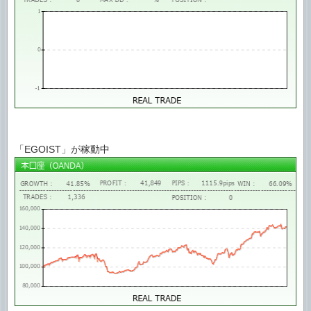
「EGOIST」が稼動中