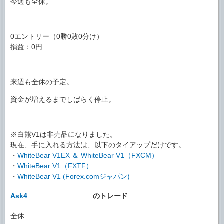
今週も全休。
0エントリー（0勝0敗0分け）
損益：0円
来週も全休の予定。
資金が増えるまでしばらく停止。
※白熊V1は非売品になりました。
現在、手に入れる方法は、以下のタイアップだけです。
・
WhiteBear V1EX ＆ WhiteBear V1（FXCM）
・
WhiteBear V1（FXTF）
・
WhiteBear V1 (Forex.comジャパン)
Ask4
のトレード
全休