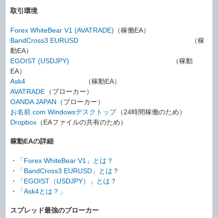
取引環境
Forex WhiteBear V1 (AVATRADE)
（稼働EA）
BandCross3 EURUSD
（稼
動EA）
EGOIST (USDJPY)
（稼動
EA）
Ask4
（稼動EA）
AVATRADE
（ブローカー）
OANDA JAPAN
（ブローカー）
お名前.com Windowsデスクトップ
（24時間稼働のため）
Dropbox
（EAファイルの共有のため）
稼動EAの詳細
・
「Forex WhiteBear V1」とは？
・
「BandCross3 EURUSD」とは？
・
「EGOIST（USDJPY）」とは？
・
「Ask4とは？」
スプレッド最強のブローカー