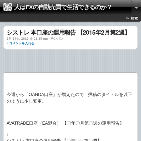
人はFXの自動売買で生活できるのか？
検索
シストレ 本口座の運用報告 【2015年2月第2週】
2月 14th, 2015 @ 01:35 pm › チンパン
↓ コメントを入れる
今週から「OANDA口座」が増えたので、投稿のタイトルを以下
のように少し変更。
AVATRADE口座（EA混合） 【〇年〇月第〇週の運用報告】
↓
シストレ 本口座の運用報告 【〇年〇月第〇週】