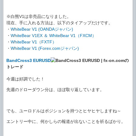
※白熊V1は非売品になりました。
現在、手に入れる方法は、以下のタイアップだけです。
・
WhiteBear V1 (OANDAジャパン)
・
WhiteBear V1EX ＆ WhiteBear V1（FXCM）
・
WhiteBear V1（FXTF）
・
WhiteBear V1 (Forex.comジャパン)
BandCross3 EURUSD
の
トレード
今週は好調でした！
先週のドローダウン分は、ほぼ取り返しています。
でも、ユーロドルはポジションを持つとヒヤヒヤしますね～
エントリー中に、何かしらの報道が出ないことを祈るばかり。