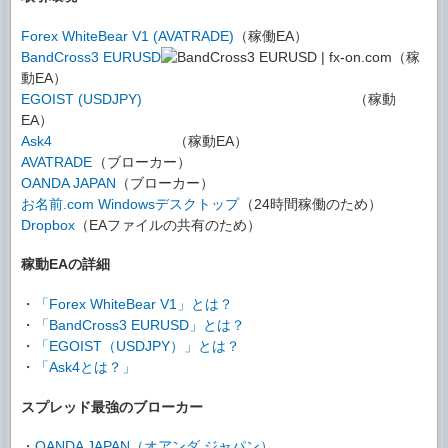
Forex WhiteBear V1 (AVATRADE)
（稼働EA）
BandCross3 EURUSD
（稼
動EA）
EGOIST (USDJPY)
（稼動
EA）
Ask4
（稼動EA）
AVATRADE
（ブローカー）
OANDA JAPAN
（ブローカー）
お名前.com Windowsデスクトップ
（24時間稼働のため）
Dropbox
（EAファイルの共有のため）
稼動EAの詳細
・
「Forex WhiteBear V1」とは？
・
「BandCross3 EURUSD」とは？
・
「EGOIST（USDJPY）」とは？
・
「Ask4とは？」
スプレッド最強のブローカー
・
OANDA JAPAN（オアンダ ジャパン）