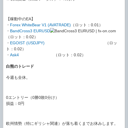
【稼動中のEA】
・
Forex WhiteBear V1 (AVATRADE)
（ロット：0.01）
・
BandCross3 EURUSD
（ロット：0.02）
・
EGOIST (USDJPY)
（ロッ
ト：0.02）
・
Ask4
（ロット：0.02）
白熊のトレード
今週も全休。
0エントリー（0勝0敗0分け）
損益：0円
欧州情勢（特にギリシャ関連）が落ち着くまでお休みします。