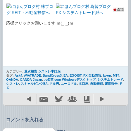
応援クリックお願いします ｍ(_ _)ｍ
カテゴリー:
週次報告 シストレ本口座
タグ:
Ask4
,
AVATRADE
,
BandCross3
,
EA
,
EGOIST
,
FX 自動売買
,
fx-on
,
MT4
,
OANDA
,
OANDA Japan
,
お名前.com Windowsデスクトップ
,
システムトレード
,
シストレ
,
スキャルピングEA
,
ドル円
,
ユーロドル
,
本口座
,
自動売買
,
運用報告
,
Ｆ
Ｘ
コメントを入れる