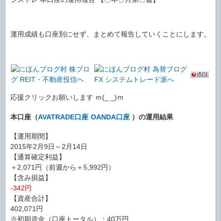
運用成績も口座別にせず、まとめて報告していくことにします。
応援クリックお願いします ｍ(_ _)ｍ
本口座（
AVATRADE口座
OANDA口座
）の運用結果
【運用期間】
2015年2月9日～2月14日
【通算確定利益】
＋2,071円（前週から＋5,992円）
【含み損益】
-342円
【資産合計】
402,071円
※初期資金（口座トータル）：40万円