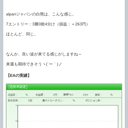
alpariジャパンの白熊は、こんな感じ。
7エントリー：3勝0敗4分け（損益：＋263円）
ほとんど、同じ。
なんか、良い波が来てる感じがしますね～
来週も期待できそうヽ(´ー｀)ノ
【EAの実績】