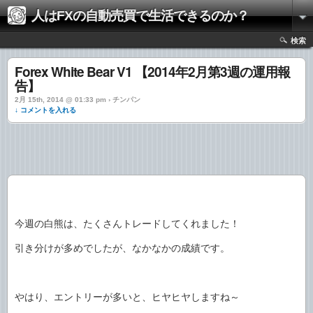
人はFXの自動売買で生活できるのか？
検索
Forex White Bear V1 【2014年2月第3週の運用報
告】
2月 15th, 2014 @ 01:33 pm › チンパン
↓ コメントを入れる
今週の白熊は、たくさんトレードしてくれました！
引き分けが多めでしたが、なかなかの成績です。
やはり、エントリーが多いと、ヒヤヒヤしますね～