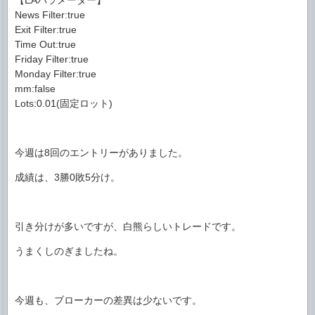
【EAパラメーター】
News Filter:true
Exit Filter:true
Time Out:true
Friday Filter:true
Monday Filter:true
mm:false
Lots:0.01(固定ロット)
今週は8回のエントリーがありました。
成績は、3勝0敗5分け。
引き分けが多いですが、白熊らしいトレードです。
うまくしのぎましたね。
今週も、ブローカーの差異は少ないです。