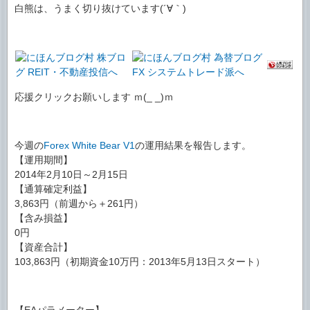
白熊は、うまく切り抜けています(´∀｀)
応援クリックお願いします ｍ(_ _)ｍ
今週の
Forex White Bear V1
の運用結果を報告します。
【運用期間】
2014年2月10日～2月15日
【通算確定利益】
3,863円（前週から＋261円）
【含み損益】
0円
【資産合計】
103,863円（初期資金10万円：2013年5月13日スタート）