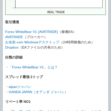
取引環境
Forex WhiteBear V1 (AVATRADE)
（稼働EA）
AVATRADE
（ブローカー）
お名前.com Windowsデスクトップ
（24時間稼働のため）
Dropbox
（EAファイルの共有のため）
白熊の詳細
・
「Forex WhiteBear V1」とは？
スプレッド最強 2トップ
・
alpariジャパン
・
OANDA JAPAN（オアンダ ジャパン）
リベート率 NO1