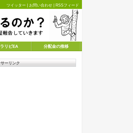
ツイッター
|
お問い合わせ
|
RSSフィード
ラリピEA
分配金の推移
ンサーリンク