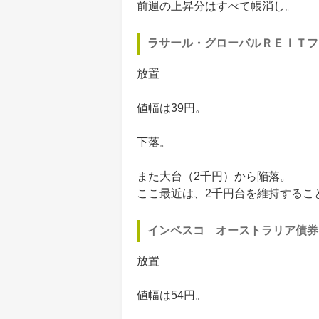
前週の上昇分はすべて帳消し。
ラサール・グローバルＲＥＩＴフ
放置
値幅は39円。
下落。
また大台（2千円）から陥落。
ここ最近は、2千円台を維持するこ
インベスコ オーストラリア債券
放置
値幅は54円。