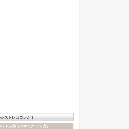
のシストレはコレだ！