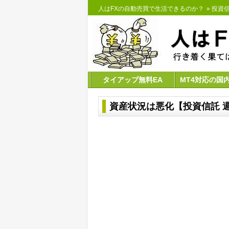
人はFXの自動売買で生活できるのか？
»
投資
タイアップ無料EA
MT4対応の国
資産状況は悪化【投資信託 