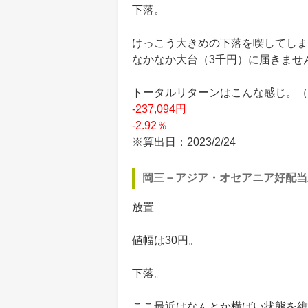
下落。
けっこう大きめの下落を喫してしま
なかなか大台（3千円）に届きませ
トータルリターンはこんな感じ。（買付
-237,094円
-2.92％
※算出日：2023/2/24
岡三－アジア・オセアニア好配当
放置
値幅は30円。
下落。
ここ最近はなんとか横ばい状態を維