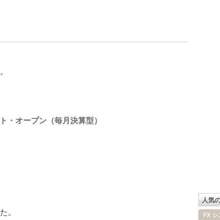
。
ト・オープン（毎月決算型）
人気
た。