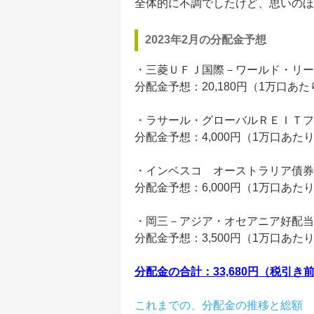
全体的に不調でしたけど、思いのほ
2023年2月の分配金予想
・三菱ＵＦＪ国際－ワールド・リー
分配金予想：20,180円（1万口あ
・ラサール・グローバルＲＥＩＴフ
分配金予想：4,000円（1万口あた
・インベスコ オーストラリア債券
分配金予想：6,000円（1万口あた
・岡三－アジア・オセアニア好配当
分配金予想：3,500円（1万口あた
分配金の合計：33,680円（税引き
これまでの、分配金の推移と総額