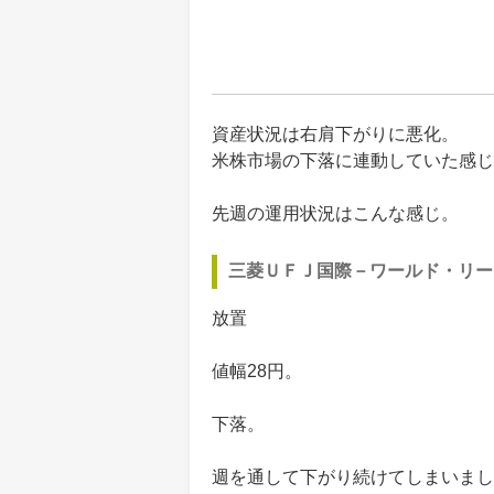
資産状況は右肩下がりに悪化。
米株市場の下落に連動していた感じ
先週の運用状況はこんな感じ。
三菱ＵＦＪ国際－ワールド・リー
放置
値幅28円。
下落。
週を通して下がり続けてしまいまし