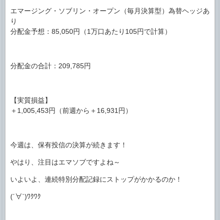
エマージング・ソブリン・オープン（毎月決算型）為替ヘッジあ
り
分配金予想：85,050円（1万口あたり105円で計算）
分配金の合計：209,785円
【実質損益】
＋1,005,453円（前週から＋16,931円）
今週は、保有投信の決算が続きます！
やはり、注目はエマソブですよね～
いよいよ、連続特別分配記録にストップがかかるのか！
(´∀`)ﾜｸﾜｸ