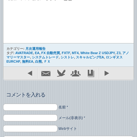
カテゴリー:
月次運用報告
タグ:
AVATRADE
,
EA
,
FX 自動売買
,
FXTF
,
MT4
,
White Bear Z USDJPY
,
Z3
,
アノ
マリーマスター
,
システムトレード
,
シストレ
,
スキャルピングEA
,
ロンギヌス
EURCHF
,
無料EA
,
白熊
,
ＦＸ
コメントを入れる
名前 *
メール(非表示) *
Webサイト