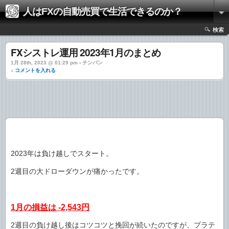
人はFXの自動売買で生活できるのか？
検索
FXシストレ運用 2023年1月のまとめ
1月 28th, 2023 @ 01:29 pm › チンパン
↓ コメントを入れる
2023年は負け越しでスタート。
2週目の大ドローダウンが痛かったです。
1月の損益は -2,543円
2週目の負け越し後はコツコツと挽回が続いたのですが、プラテ