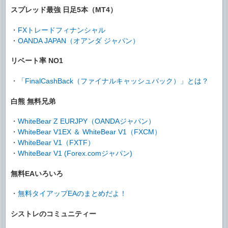
スプレッド最強 日足5本（MT4）
・
FXトレードフィナンシャル
・
OANDA JAPAN（オアンダ ジャパン）
リベート率 NO1
・
「FinalCashBack（ファイナルキャッシュバック）」とは？
白熊 無料兄弟
・
WhiteBear Z EURJPY（OANDAジャパン）
・
WhiteBear V1EX ＆ WhiteBear V1（FXCM）
・
WhiteBear V1（FXTF）
・
WhiteBear V1 (Forex.comジャパン)
無料EAいろいろ
・
無料タイアップEAのまとめだよ！
シストレのコミュニティー