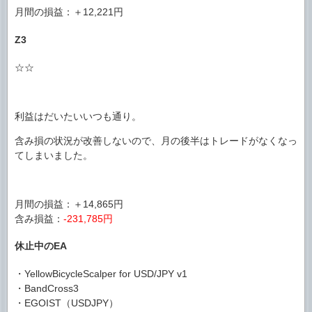
月間の損益：＋12,221円
Z3
☆☆
利益はだいたいいつも通り。
含み損の状況が改善しないので、月の後半はトレードがなくなっ
てしまいました。
月間の損益：＋14,865円
含み損益：
-231,785円
休止中のEA
・YellowBicycleScalper for USD/JPY v1
・BandCross3
・EGOIST（USDJPY）