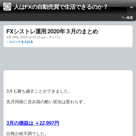
人はFXの自動売買で生活できるのか？
検索
FXシストレ運用 2020年３月のまとめ
3月 28th, 2020 @ 03:10 pm › チンパン
↓ コメントを入れる
3月も勝ち越すことができました。
先月同様に含み損の酷い状況は変わらず。
3月の損益は ＋22,997円
白熊が絶不調でした。