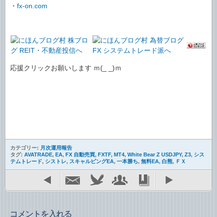
・
fx-on.com
応援クリックお願いします ｍ(_ _)ｍ
カテゴリー:
月次運用報告
タグ:
AVATRADE
,
EA
,
FX 自動売買
,
FXTF
,
MT4
,
White Bear Z USDJPY
,
Z3
,
シス
テムトレード
,
シストレ
,
スキャルピングEA
,
一本勝ち
,
無料EA
,
白熊
,
ＦＸ
コメントを入れる