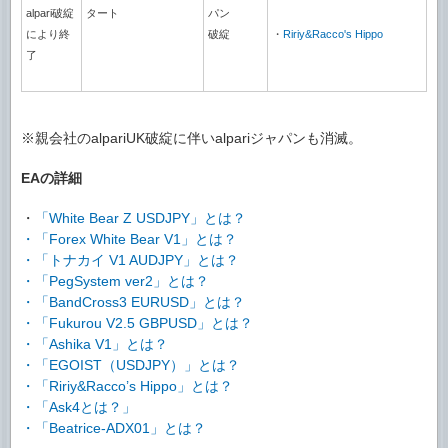
alpari破綻
タート
パン
により終
破綻
・
Ririy&Racco's Hippo
了
※親会社のalpariUK破綻に伴いalpariジャパンも消滅。
EAの詳細
・
「White Bear Z USDJPY」とは？
・
「Forex White Bear V1」とは？
・
「トナカイ V1 AUDJPY」とは？
・
「PegSystem ver2」とは？
・
「BandCross3 EURUSD」とは？
・
「Fukurou V2.5 GBPUSD」とは？
・
「Ashika V1」とは？
・
「EGOIST（USDJPY）」とは？
・
「Ririy&Racco’s Hippo」とは？
・
「Ask4とは？」
・
「Beatrice-ADX01」とは？