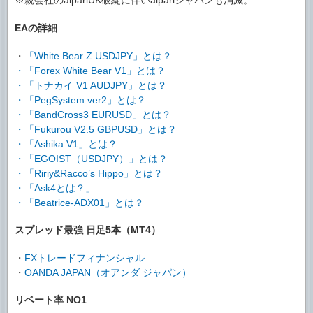
※親会社のalpariUK破綻に伴いalpariジャパンも消滅。
EAの詳細
・
「White Bear Z USDJPY」とは？
・
「Forex White Bear V1」とは？
・
「トナカイ V1 AUDJPY」とは？
・
「PegSystem ver2」とは？
・
「BandCross3 EURUSD」とは？
・
「Fukurou V2.5 GBPUSD」とは？
・
「Ashika V1」とは？
・
「EGOIST（USDJPY）」とは？
・
「Ririy&Racco’s Hippo」とは？
・
「Ask4とは？」
・
「Beatrice-ADX01」とは？
スプレッド最強 日足5本（MT4）
・
FXトレードフィナンシャル
・
OANDA JAPAN（オアンダ ジャパン）
リベート率 NO1