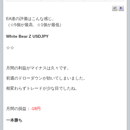
EA達の評価はこんな感じ。
（☆5個が最高、☆1個が最低）
White Bear Z USDJPY
☆☆
月間の利益がマイナスは久々です。
初週のドローダウンが効いてしまいました。
相変わらずトレードが少な目でしたね。
月間の損益：
-18円
一本勝ち