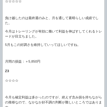
☆☆☆☆☆
負け越したのは最終週のみと、月を通して素晴らしい成績でし
た。
今月はトレーリングが有効に働いて利益を伸ばすしてくれるトレ
ードが目立ちました。
5月もこの好調さを維持していってほしいですね。
月間の損益：＋5,850円
Z3
☆☆☆☆
今月も確定利益は多かったのですが、絶えず含み損を持ちながら
の推移なので、なかなか好不調の判断が難しいところではありま