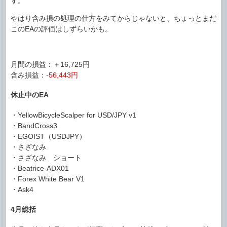
す。
やはり含み損の処理の仕方をみてからじゃないと、ちょっとまだ
このEAの評価はしずらいかも。
月間の損益：＋16,725円
含み損益：
-56,443円
休止中のEA
・YellowBicycleScalper for USD/JPY v1
・BandCross3
・EGOIST（USDJPY）
・さざなみ
・さざなみ ショート
・Beatrice-ADX01
・Forex White Bear V1
・Ask4
4月総括