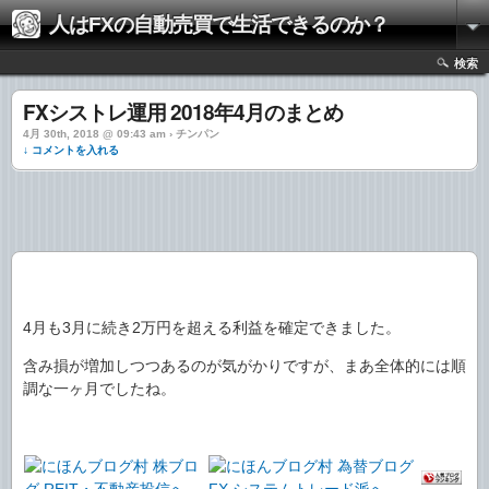
人はFXの自動売買で生活できるのか？
検索
FXシストレ運用 2018年4月のまとめ
4月 30th, 2018 @ 09:43 am › チンパン
↓ コメントを入れる
4月も3月に続き2万円を超える利益を確定できました。
含み損が増加しつつあるのが気がかりですが、まあ全体的には順
調な一ヶ月でしたね。