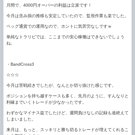
月間で、4000円オーバーの利益は立派です！
今月は含み損の推移も安定していたので、監視作業も楽でした。
ペッグ通貨での運用なので、ホントに気苦労なしですｗ
単純なトラリピでは、ここまでの安心稼働はできないでしょう
ね。
・BandCross3
☆☆☆
今月は苦戦続きでしたが、なんとか切り抜けた感じです。
ポジションを持ち越すケースも多く、先月のように、すんなりと
利確までいくトレードが少なかったです。
わずかなマイナス益でしたけど、週間負けなしの記録も途絶えて
しまいました。
来月は、もっと、スッキリと勝ち切るトレードが増えてくれるこ