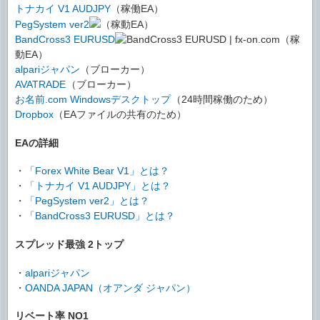
トナカイ V1 AUDJPY
（稼働EA）
PegSystem ver2
（稼動EA）
BandCross3 EURUSD
（稼
動EA）
alpariジャパン
（ブローカー）
AVATRADE
（ブローカー）
お名前.com Windowsデスクトップ
（24時間稼働のため）
Dropbox
（EAファイルの共有のため）
EAの詳細
・
「Forex White Bear V1」とは？
・
「トナカイ V1 AUDJPY」とは？
・
「PegSystem ver2」とは？
・
「BandCross3 EURUSD」とは？
スプレッド最強 2トップ
・
alpariジャパン
・
OANDA JAPAN（オアンダ ジャパン）
リベート率 NO1