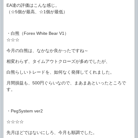
EA達の評価はこんな感じ。
（☆5個が最高、☆1個が最低）
・白熊（Forex White Bear V1）
☆☆☆
今月の白熊は、なかなか良かったですね～
相変わらず、タイムアウトクローズが多めでしたが、
白熊らしいトレードを、如何なく発揮してくれました。
月間損益も、500円ぐらいなので、まあまあといったところで
す。
・PegSystem ver2
☆☆☆☆
先月ほどではないにしろ、今月も順調でした。