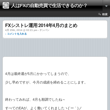
人はFXの自動売買で生活できるのか？
検索
FXシストレ運用 2014年4月のまとめ
4月 29th, 2014 @ 02:21 pm › チンパン
↓ コメントを入れる
4月は最終週が5月にかかってしまうので、
少し早めですが、今月の成績を締めることにします。
終わってみれば、4月も順調でしたね～
すべてのEAが、よく働いてくれましたヽ(´ー｀)ノ