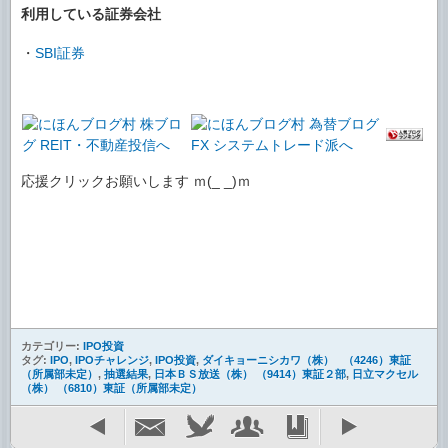
利用している証券会社
・
SBI証券
応援クリックお願いします ｍ(_ _)ｍ
カテゴリー:
IPO投資
タグ:
IPO
,
IPOチャレンジ
,
IPO投資
,
ダイキョーニシカワ（株） （4246）東証
（所属部未定）
,
抽選結果
,
日本ＢＳ放送（株） （9414）東証２部
,
日立マクセル
（株） （6810）東証（所属部未定）