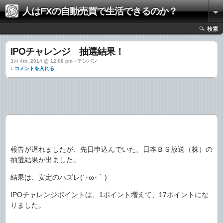
人はFXの自動売買で生活できるのか？
検索
IPOチャレンジ 抽選結果！
3月 4th, 2014 @ 12:08 pm › チンパン
↓ コメントを入れる
報告が遅れましたが、先日申込んでいた、日本ＢＳ放送（株）の
抽選結果が出ました。
結果は、安定のハズレ(´･ω･｀)
IPOチャレンジポイントは、1ポイント増えて、17ポイントにな
りました。