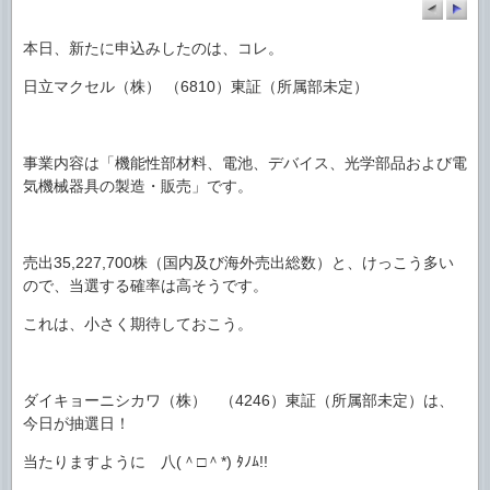
本日、新たに申込みしたのは、コレ。
日立マクセル（株） （6810）東証（所属部未定）
事業内容は「機能性部材料、電池、デバイス、光学部品および電
気機械器具の製造・販売」です。
売出35,227,700株（国内及び海外売出総数）と、けっこう多い
ので、当選する確率は高そうです。
これは、小さく期待しておこう。
ダイキョーニシカワ（株） （4246）東証（所属部未定）は、
今日が抽選日！
当たりますように 八(＾□＾*) ﾀﾉﾑ!!