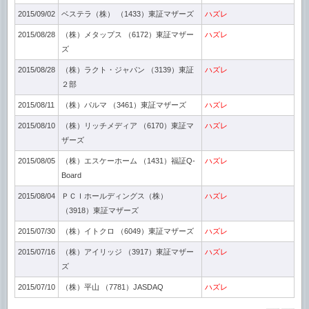
2015/09/02
ベステラ（株） （1433）東証マザーズ
ハズレ
2015/08/28
（株）メタップス （6172）東証マザー
ハズレ
ズ
2015/08/28
（株）ラクト・ジャパン （3139）東証
ハズレ
２部
2015/08/11
（株）パルマ （3461）東証マザーズ
ハズレ
2015/08/10
（株）リッチメディア （6170）東証マ
ハズレ
ザーズ
2015/08/05
（株）エスケーホーム （1431）福証Q-
ハズレ
Board
2015/08/04
ＰＣＩホールディングス（株）
ハズレ
（3918）東証マザーズ
2015/07/30
（株）イトクロ （6049）東証マザーズ
ハズレ
2015/07/16
（株）アイリッジ （3917）東証マザー
ハズレ
ズ
2015/07/10
（株）平山 （7781）JASDAQ
ハズレ