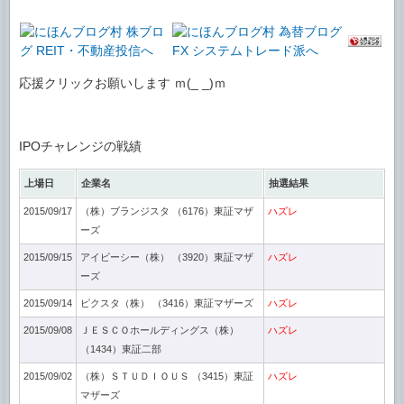
応援クリックお願いします ｍ(_ _)ｍ
IPOチャレンジの戦績
上場日
企業名
抽選結果
2015/09/17
（株）ブランジスタ （6176）東証マザ
ハズレ
ーズ
2015/09/15
アイビーシー（株） （3920）東証マザ
ハズレ
ーズ
2015/09/14
ピクスタ（株） （3416）東証マザーズ
ハズレ
2015/09/08
ＪＥＳＣＯホールディングス（株）
ハズレ
（1434）東証二部
2015/09/02
（株）ＳＴＵＤＩＯＵＳ （3415）東証
ハズレ
マザーズ