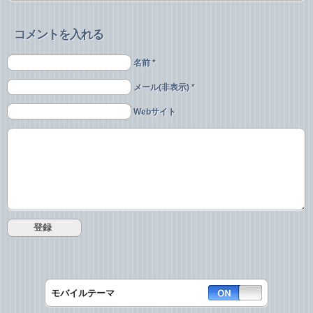
コメントを入れる
名前 *
メール(非表示) *
Webサイト
モバイルテーマ