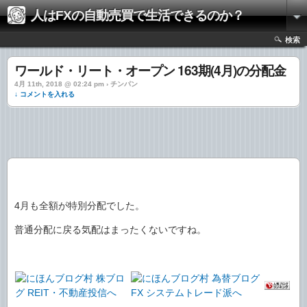
人はFXの自動売買で生活できるのか？
検索
ワールド・リート・オープン 163期(4月)の分配金
4月 11th, 2018 @ 02:24 pm › チンパン
↓ コメントを入れる
4月も全額が特別分配でした。
普通分配に戻る気配はまったくないですね。