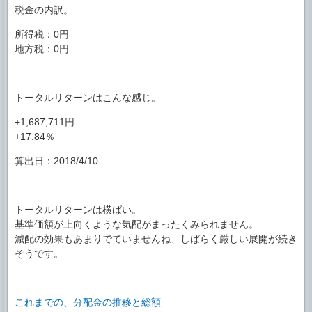
税金の内訳。
所得税：0円
地方税：0円
トータルリターンはこんな感じ。
+1,687,711円
+17.84％
算出日：2018/4/10
トータルリターンは横ばい。
基準価額が上向くような気配がまったくみられません。
減配の効果もあまりでていませんね、しばらく厳しい展開が続き
そうです。
これまでの、分配金の推移と総額