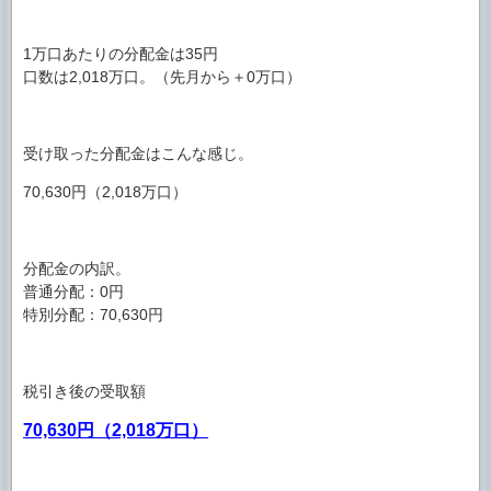
1万口あたりの分配金は35円
口数は2,018万口。（先月から＋0万口）
受け取った分配金はこんな感じ。
70,630円（2,018万口）
分配金の内訳。
普通分配：0円
特別分配：70,630円
税引き後の受取額
70,630円（2,018万口）