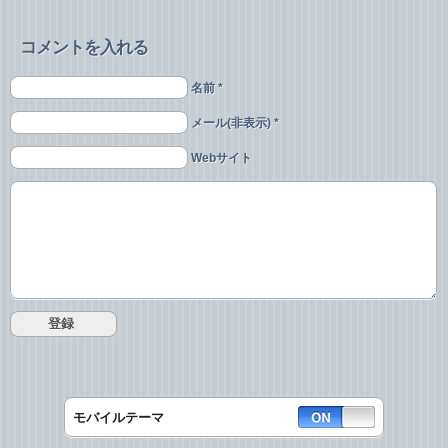
コメントを入れる
名前 *
メール(非表示) *
Webサイト
モバイルテーマ