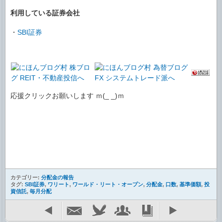
利用している証券会社
・
SBI証券
応援クリックお願いします ｍ(_ _)ｍ
カテゴリー:
分配金の報告
タグ:
SBI証券
,
ワリート
,
ワールド・リート・オープン
,
分配金
,
口数
,
基準価額
,
投
資信託
,
毎月分配