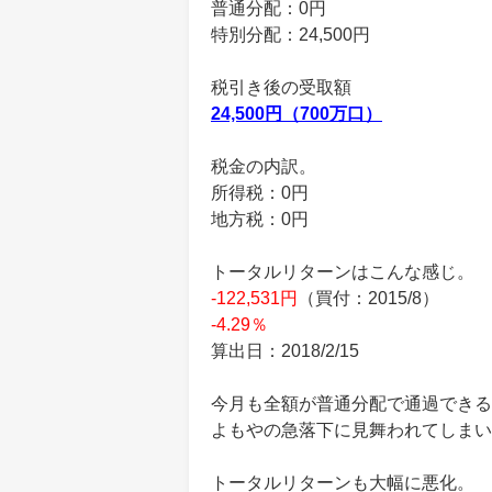
普通分配：0円
特別分配：24,500円
税引き後の受取額
24,500円（700万口）
税金の内訳。
所得税：0円
地方税：0円
トータルリターンはこんな感じ。
-122,531円
（買付：2015/8）
-4.29％
算出日：2018/2/15
今月も全額が普通分配で通過できる
よもやの急落下に見舞われてしまい
トータルリターンも大幅に悪化。