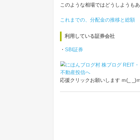
このような相場ではどうしようもあ
これまでの、分配金の推移と総額
利用している証券会社
・
SBI証券
応援クリックお願いします ｍ(_ _)