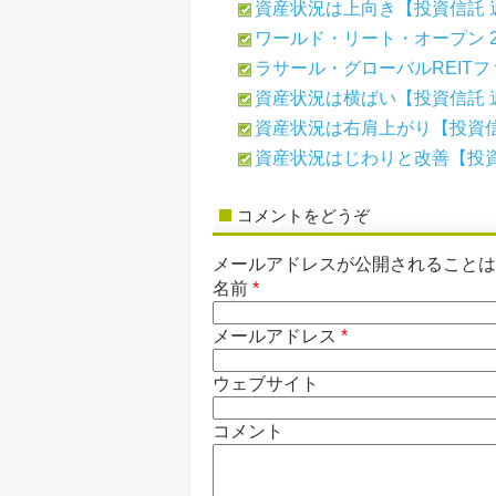
資産状況は上向き【投資信託 
ワールド・リート・オープン 26
ラサール・グローバルREITファ
資産状況は横ばい【投資信託 
資産状況は右肩上がり【投資信
資産状況はじわりと改善【投資
コメントをどうぞ
メールアドレスが公開されること
名前
*
メールアドレス
*
ウェブサイト
コメント