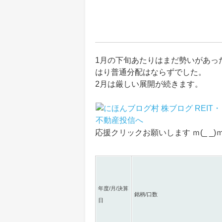
1月の下旬あたりはまだ勢いがあっ
はり普通分配はならずでした。
2月は厳しい展開が続きます。
応援クリックお願いします ｍ(_ _)
年度/月/決算
銘柄/口数
日