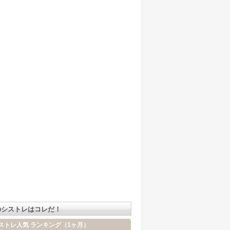
のシストレはコレだ！