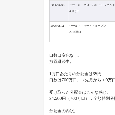
2026/06/05
ラサール・グローバルREITファン
400万口
2026/05/11
ワールド・リート・オープン
2018万口
口数は変化なし。
放置継続中。
1万口あたりの分配金は35円
口数は700万口。（先月から＋0万
受け取った分配金はこんな感じ。
24,500円（700万口）：全額特別分
分配金の内訳。