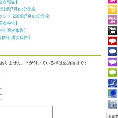
週次報告】
1期(7月)の分配金
ンド 268期(7月)の分配金
週次報告】
託 週次報告】
信託 週次報告】
はありません。
*
が付いている欄は必須項目です
月別