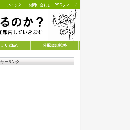
ツイッター
|
お問い合わせ
|
RSSフィード
ラリピEA
分配金の推移
ンサーリンク