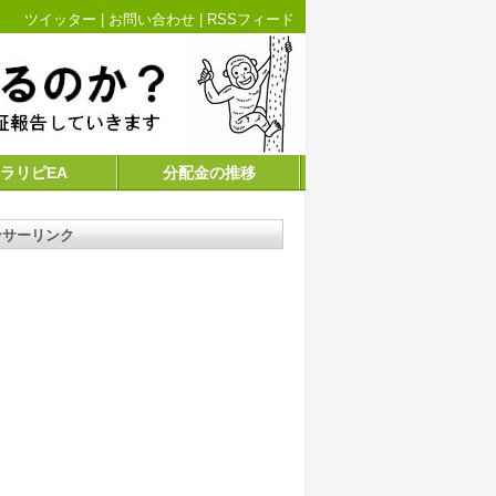
ツイッター
|
お問い合わせ
|
RSSフィード
ラリピEA
分配金の推移
ンサーリンク