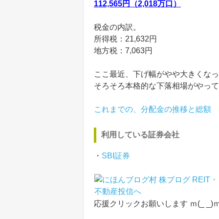
112,565円（2,018万口）
税金の内訳。
所得税：21,632円
地方税：7,063円
ここ最近、下げ幅がやや大きくなっ
そろそろ本格的な下落相場がやって
これまでの、分配金の推移と総額
利用している証券会社
・
SBI証券
応援クリックお願いします ｍ(_ _)