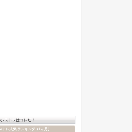
のシストレはコレだ！