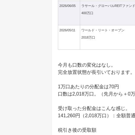
2026/06/05
ラサール・グローバルREITファン
400万口
2026/05/11
ワールド・リート・オープン
2018万口
今月も口数の変化はなし。
完全放置状態が長引いております。
1万口あたりの分配金は70円
口数は2,018万口。（先月から＋0
受け取った分配金はこんな感じ。
141,260円（2,018万口）：全額普
税引き後の受取額