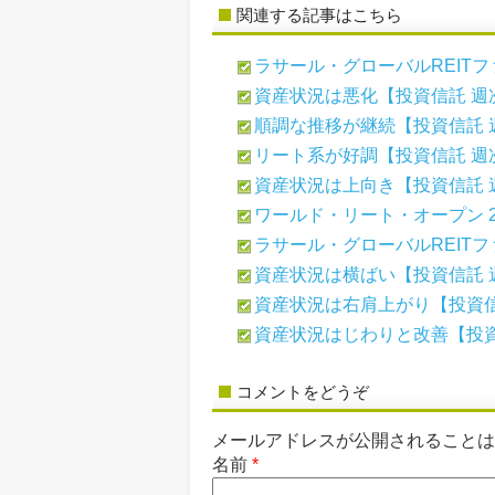
関連する記事はこちら
ラサール・グローバルREITファ
資産状況は悪化【投資信託 週
順調な推移が継続【投資信託 
リート系が好調【投資信託 週
資産状況は上向き【投資信託 
ワールド・リート・オープン 26
ラサール・グローバルREITファ
資産状況は横ばい【投資信託 
資産状況は右肩上がり【投資信
資産状況はじわりと改善【投資
コメントをどうぞ
メールアドレスが公開されること
名前
*