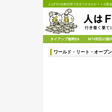
人はFXの自動売買で生活できるのか？
»
分配
タイアップ無料EA
MT4対応の国
ワールド・リート・オープン 