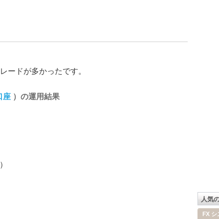
レードが多かったです。
口座
）の運用結果
円）
人気