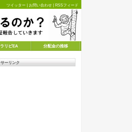
ツイッター
|
お問い合わせ
|
RSSフィード
ラリピEA
分配金の推移
ンサーリンク