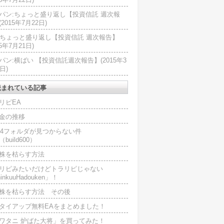
パン:ちょっと盛り返し【投資信託 週次報
2015年7月22日)
U:ちょっと盛り返し【投資信託 週次報告】
15年7月21日)
パン:横ばい 【投資信託週次報告】(2015年3
日)
読まれている記事
リピEA
金の推移
L4フォルダが見つからない件
（build600）
株を枯らす方法
リピみたいだけどトラリピじゃない
inkuuHadouken」！
株を枯らす方法 その後
タイアップ無料EAをまとめました！
ワタニ 炉ばた大将」を買ってみた！