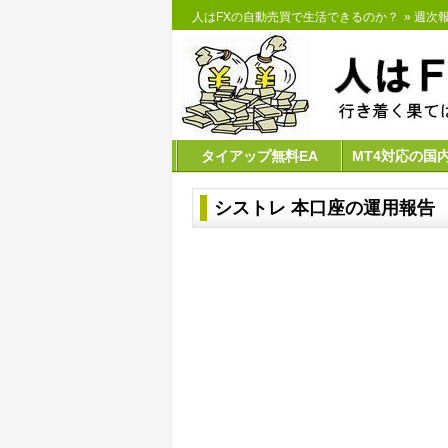
人はFXの自動売買で生活できるのか？
»
週次報
タイアップ無料EA
MT4対応の国
シストレ 本口座の運用報告 【