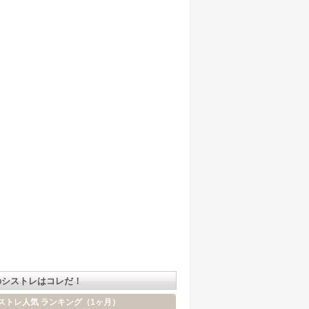
のシストレはコレだ！