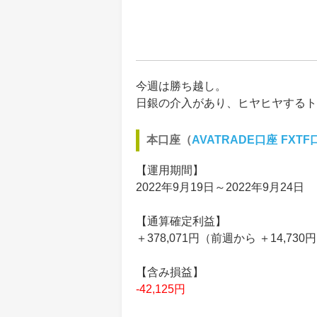
今週は勝ち越し。
日銀の介入があり、ヒヤヒヤするト
本口座（
AVATRADE口座
FXTF
【運用期間】
2022年9月19日～2022年9月24日
【通算確定利益】
＋378,071円（前週から ＋14,730
【含み損益】
-42,125円