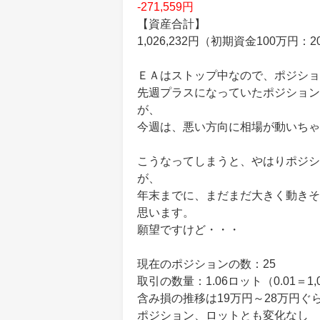
-271,559円
【資産合計】
1,026,232円（初期資金100万円：
ＥＡはストップ中なので、ポジショ
先週プラスになっていたポジション
が、
今週は、悪い方向に相場が動いちゃ
こうなってしまうと、やはりポジシ
が、
年末までに、まだまだ大きく動きそ
思います。
願望ですけど・・・
現在のポジションの数：25
取引の数量：1.06ロット（0.01＝1,
含み損の推移は19万円～28万円ぐ
ポジション、ロットとも変化なし