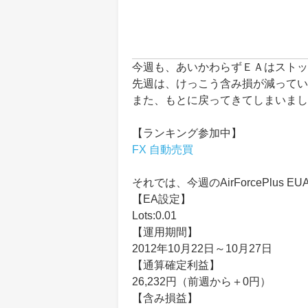
今週も、あいかわらずＥＡはストッ
先週は、けっこう含み損が減ってい
また、もとに戻ってきてしまいまし
【ランキング参加中】
FX 自動売買
それでは、今週のAirForcePlus
【EA設定】
Lots:0.01
【運用期間】
2012年10月22日～10月27日
【通算確定利益】
26,232円（前週から＋0円）
【含み損益】