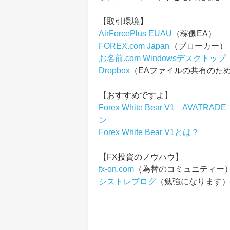
【取引環境】
AirForcePlus EUAU
（稼働EA）
FOREX.com Japan
（ブローカー）
お名前.com Windowsデスクトップ
Dropbox
（EAファイルの共有のた
【おすすめですよ】
Forex White Bear V1 A
ン
Forex White Bear V1とは？
【FX投資のノウハウ】
fx-on.com
（為替のコミュニティー
シストレブログ
（勉強になります）