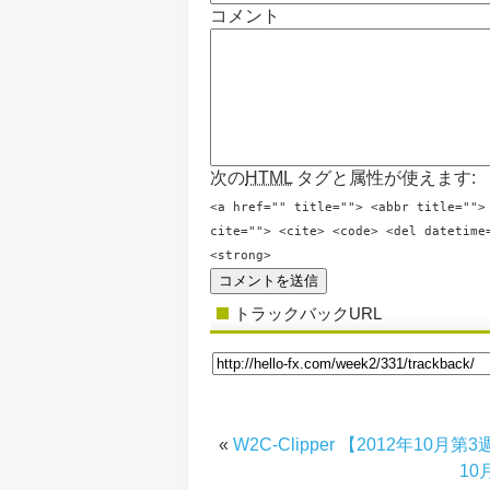
コメント
次の
HTML
タグと属性が使えます:
<a href="" title=""> <abbr title="">
cite=""> <cite> <code> <del datetime
<strong>
トラックバックURL
«
W2C-Clipper 【2012年10
1