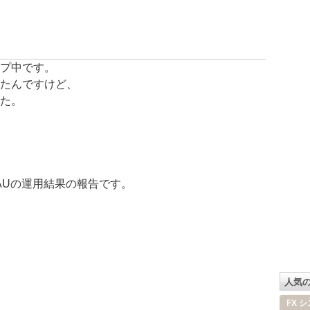
プ中です。
たんですけど、
た。
 EUAUの運用結果の報告です。
人気