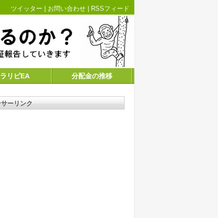
ツイッター
|
お問い合わせ
|
RSSフィード
ラリピEA
分配金の推移
ンサーリンク