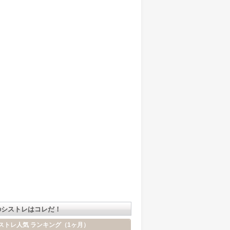
のシストレはコレだ！