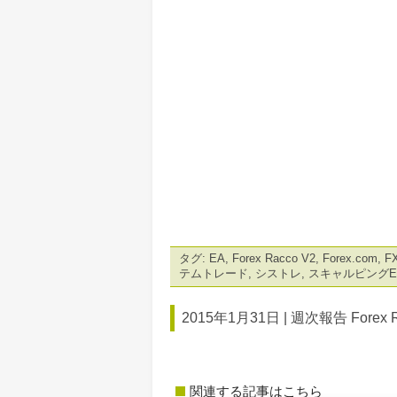
タグ:
EA
,
Forex Racco V2
,
Forex.com
,
F
テムトレード
,
シストレ
,
スキャルピングE
2015年1月31日 |
週次報告 Forex R
関連する記事はこちら