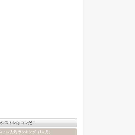
のシストレはコレだ！