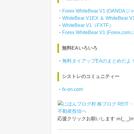
・
Forex WhiteBear V1 (OANDA
・
WhiteBear V1EX ＆ WhiteBear
・
WhiteBear V1（FXTF）
・
Forex WhiteBear V1 (Forex.c
無料EAいろいろ
・
無料タイアップEAのまとめだよ
シストレのコミュニティー
・
fx-on.com
応援クリックお願いします ｍ(_ _)