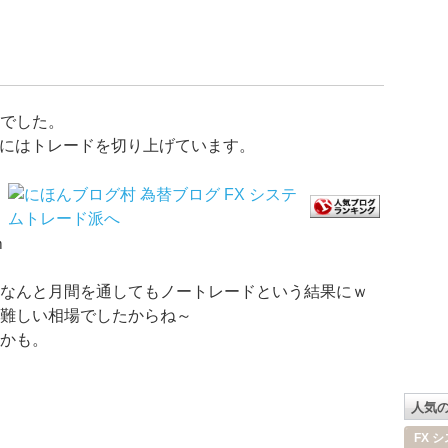
でした。
日にはトレードを切り上げています。
ｍ
なんと月間を通してもノートレードという結果にｗ
難しい相場でしたからね～
かも。
人気