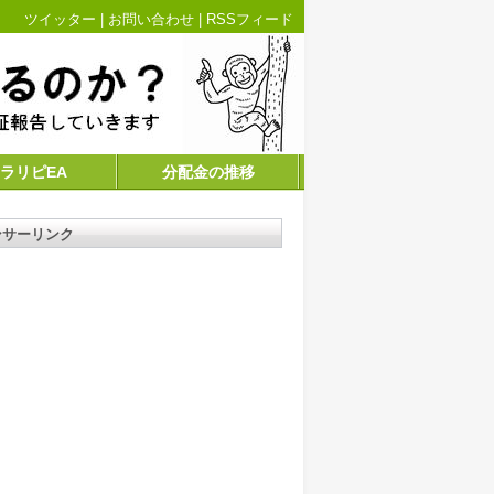
ツイッター
|
お問い合わせ
|
RSSフィード
ラリピEA
分配金の推移
ンサーリンク