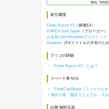
取引環境
Forex Racco V2
（稼働EA）
FOREX.com Japan
（ブローカー）
お名前.com Windowsデスクトップ
Dropbox
（EAファイルの共有のた
ラッコの詳細
・
「Forex Racco V2」とは？
リベート率 NO1
・
「FinalCashBack（ファイ
・
海外口座「開設マニュアル・入
白熊 無料兄弟