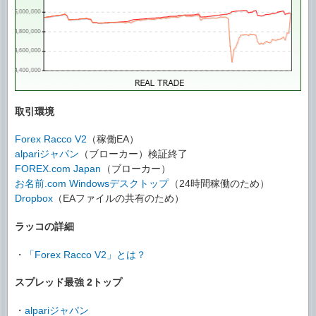
取引環境
Forex Racco V2
（稼働EA）
alpariジャパン
（ブローカー）検証終了
FOREX.com Japan
（ブローカー）
お名前.com Windowsデスクトップ
（24時間稼働のため）
Dropbox
（EAファイルの共有のため）
ラッコの詳細
・
「Forex Racco V2」とは？
スプレッド最強 2トップ
・
alpariジャパン