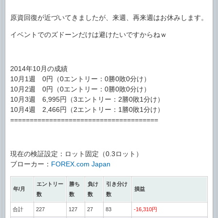
原資回復が近づいてきましたが、来週、再来週はお休みします。
イベントでのズドーンだけは避けたいですからねｗ
2014年10月の成績
10月1週 0円（0エントリー：0勝0敗0分け）
10月2週 0円（0エントリー：0勝0敗0分け）
10月3週 6,995円（3エントリー：2勝0敗1分け）
10月4週 2,466円（2エントリー：1勝0敗1分け）
======================================
現在の検証設定：ロット固定（0.3ロット）
ブローカー：
FOREX.com Japan
エントリー
勝ち
負け
引き分け
年/月
損益
数
数
数
数
合計
227
127
27
83
-16,310円