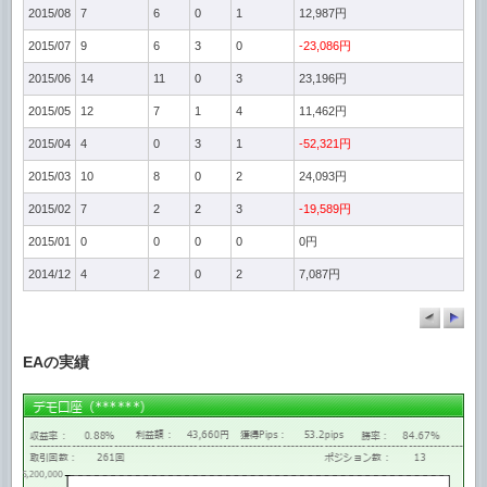
2015/08
7
6
0
1
12,987円
2015/07
9
6
3
0
-23,086円
2015/06
14
11
0
3
23,196円
2015/05
12
7
1
4
11,462円
2015/04
4
0
3
1
-52,321円
2015/03
10
8
0
2
24,093円
2015/02
7
2
2
3
-19,589円
2015/01
0
0
0
0
0円
2014/12
4
2
0
2
7,087円
EAの実績