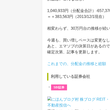
1,040,933円（分配金合計）-657,
＝＋383,563円（2013/12/1現在）
相変わらず、30万円台の推移が続
今週も、買い増しペースは変更なし
あと、エマソブの決算日があるので
確定次第、記事を更新します。
これまでの、分配金の推移と総額
利用している証券会社
・
SBI証券