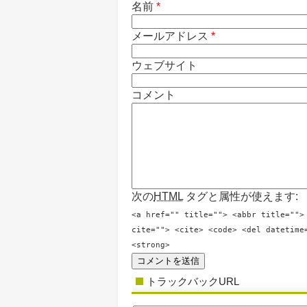
名前
*
メールアドレス
*
ウェブサイト
コメント
次の
HTML
タグと属性が使えます:
<a href="" title=""> <abbr title="">
cite=""> <cite> <code> <del datetime
<strong>
トラックバックURL