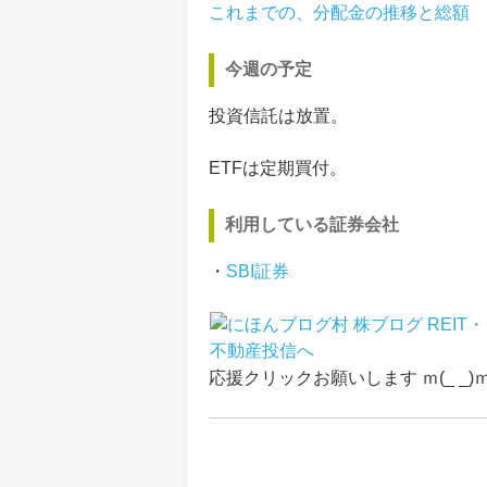
これまでの、分配金の推移と総額
今週の予定
投資信託は放置。
ETFは定期買付。
利用している証券会社
・
SBI証券
応援クリックお願いします ｍ(_ _)