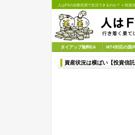
人はFXの自動売買で生活できるのか？
»
投資
タイアップ無料EA
MT4対応の国
資産状況は横ばい【投資信託