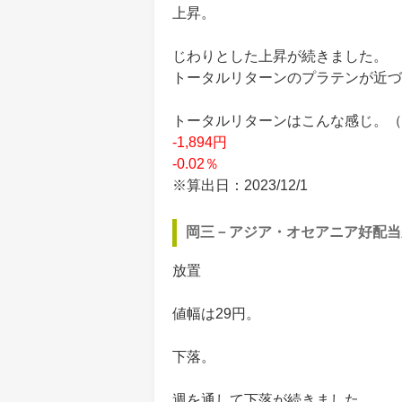
上昇。
じわりとした上昇が続きました。
トータルリターンのプラテンが近づ
トータルリターンはこんな感じ。（買付
-1,894円
-0.02％
※算出日：2023/12/1
岡三－アジア・オセアニア好配当
放置
値幅は29円。
下落。
週を通して下落が続きました。