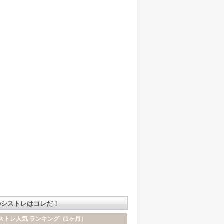
のシストレはコレだ！