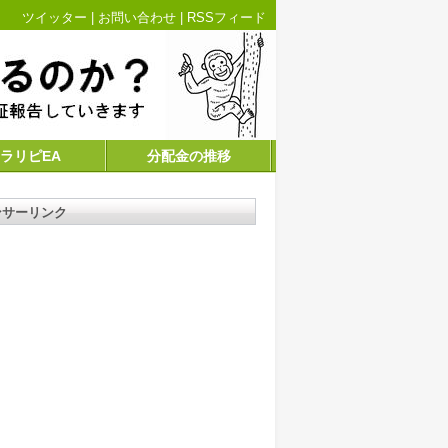
ツイッター
|
お問い合わせ
|
RSSフィード
ラリピEA
分配金の推移
ンサーリンク