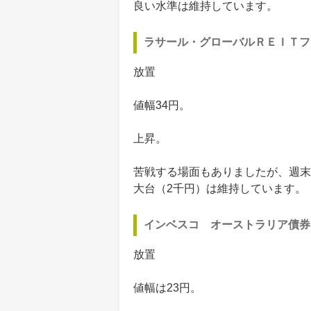
良い水準は維持しています。
ラサール・グローバルＲＥＩＴフ
放置
値幅34円。
上昇。
苦戦する場面もありましたが、週末
大台（2千円）は維持しています。
インベスコ オーストラリア債券
放置
値幅は23円。