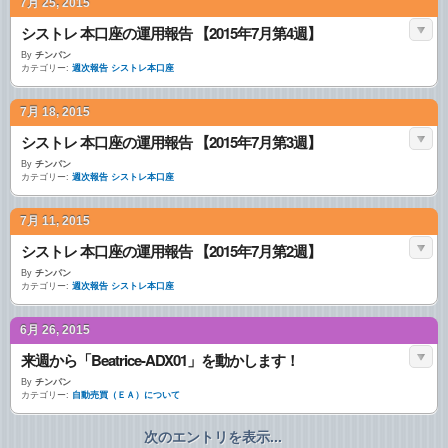
7月 25, 2015
シストレ 本口座の運用報告 【2015年7月第4週】
By
チンパン
カテゴリー:
週次報告 シストレ本口座
7月 18, 2015
シストレ 本口座の運用報告 【2015年7月第3週】
By
チンパン
カテゴリー:
週次報告 シストレ本口座
7月 11, 2015
シストレ 本口座の運用報告 【2015年7月第2週】
By
チンパン
カテゴリー:
週次報告 シストレ本口座
6月 26, 2015
来週から「Beatrice-ADX01」を動かします！
By
チンパン
カテゴリー:
自動売買（ＥＡ）について
次のエントリを表示...