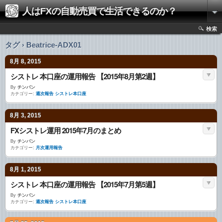
人はFXの自動売買で生活できるのか？
検索
タグ › Beatrice-ADX01
8月 8, 2015
シストレ 本口座の運用報告 【2015年8月第2週】
By
チンパン
カテゴリー:
週次報告 シストレ本口座
8月 3, 2015
FXシストレ運用 2015年7月のまとめ
By
チンパン
カテゴリー:
月次運用報告
8月 1, 2015
シストレ 本口座の運用報告 【2015年7月第5週】
By
チンパン
カテゴリー:
週次報告 シストレ本口座