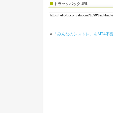
トラックバックURL
«
「みんなのシストレ」をMT4不