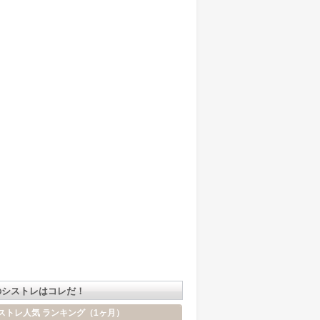
のシストレはコレだ！