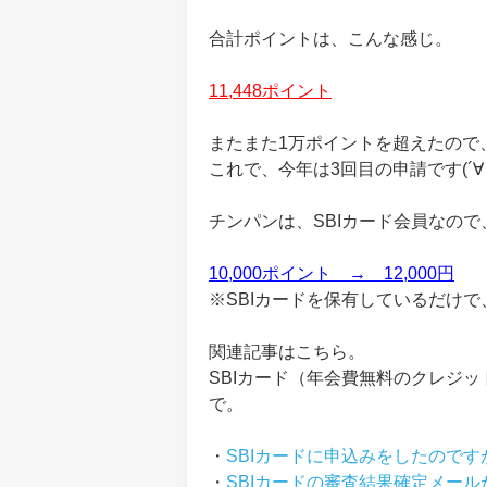
合計ポイントは、こんな感じ。
11,448ポイント
またまた1万ポイントを超えたので
これで、今年は3回目の申請です(´∀
チンパンは、SBIカード会員なの
10,000ポイント → 12,000円
※SBIカードを保有しているだけ
関連記事はこちら。
SBIカード（年会費無料のクレジ
で。
・
SBIカードに申込みをしたのです
・
SBIカードの審査結果確定メー