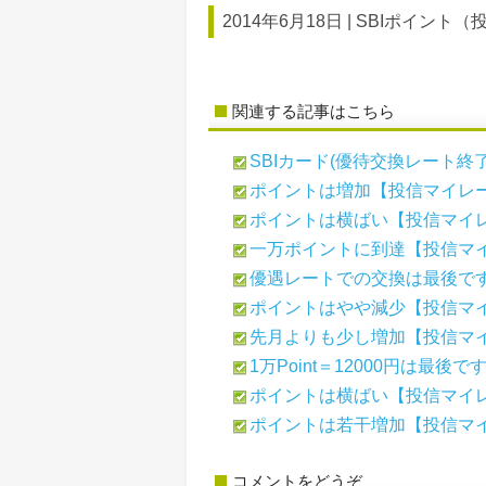
2014年6月18日 |
SBIポイント（
関連する記事はこちら
SBIカード(優待交換レート終了
ポイントは増加【投信マイレージ
ポイントは横ばい【投信マイレー
一万ポイントに到達【投信マイレ
優遇レートでの交換は最後です【
ポイントはやや減少【投信マイレ
先月よりも少し増加【投信マイレ
1万Point＝12000円は最後
ポイントは横ばい【投信マイレー
ポイントは若干増加【投信マイレ
コメントをどうぞ