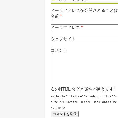
メールアドレスが公開されること
名前
*
メールアドレス
*
ウェブサイト
コメント
次の
HTML
タグと属性が使えます:
<a href="" title=""> <abbr title="">
cite=""> <cite> <code> <del datetime
<strong>