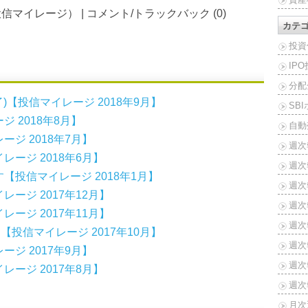
投信マイレージ）
|
コメント/トラックバック (0)
カテ
投資
IP
分配
)【投信マイレージ 2018年9月】
SB
 2018年8月】
自動
ジ 2018年7月】
週次
ージ 2018年6月】
週次
投信マイレージ 2018年1月】
週次報
ージ 2017年12月】
週次報
ージ 2017年11月】
週次報
です【投信マイレージ 2017年10月】
週次報
ジ 2017年9月】
週次報
ージ 2017年8月】
週次報
月次