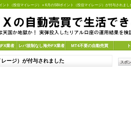
ポイント（投信マイレージ）
» 6月のSBIポイント（投信マイレージ）が付与されまし
内FX業者
レバ規制なし海外FX業者
MT4不要の自動売買
ト
マイレージ）が付与されました
スポ