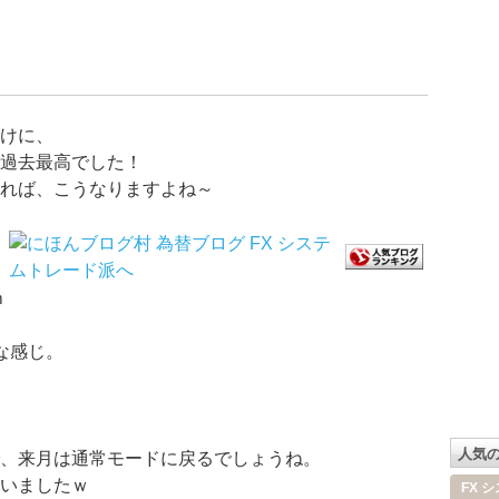
けに、
過去最高でした！
れば、こうなりますよね～
ｍ
な感じ。
人気
、来月は通常モードに戻るでしょうね。
いましたｗ