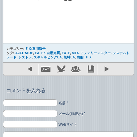
カテゴリー:
月次運用報告
タグ:
AVATRADE
,
EA
,
FX 自動売買
,
FXTF
,
MT4
,
アノマリーマスター
,
システムト
レード
,
シストレ
,
スキャルピングEA
,
無料EA
,
白熊
,
ＦＸ
コメントを入れる
名前 *
メール(非表示) *
Webサイト