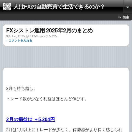
人はFXの自動売買で生活できるのか？
検索
FXシストレ運用 2025年2月のまとめ
3月 1st, 2025 @ 01:53 pm › チンパン
↓ コメントを入れる
2月も勝ち越し。
トレード数が少なく利益はほとんど伸びず。
2月の損益は ＋5,204円
2月は1月以上にトレードが少なく、停滞感がより長く感じられ