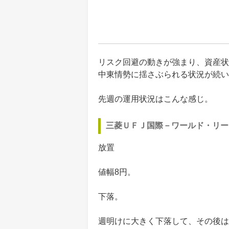
リスク回避の動きが強まり、資産状
中東情勢に揺さぶられる状況が続い
先週の運用状況はこんな感じ。
三菱ＵＦＪ国際－ワールド・リー
放置
値幅8円。
下落。
週明けに大きく下落して、その後は