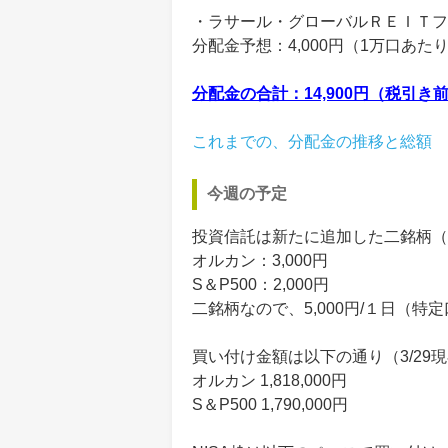
・ラサール・グローバルＲＥＩＴフ
分配金予想：4,000円（1万口あた
分配金の合計：14,900円（税引き
これまでの、分配金の推移と総額
今週の予定
投資信託は新たに追加した二銘柄（
オルカン：3,000円
S＆P500：2,000円
二銘柄なので、5,000円/１日（特
買い付け金額は以下の通り（3/29
オルカン 1,818,000円
S＆P500 1,790,000円