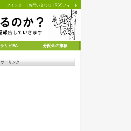
ツイッター
|
お問い合わせ
|
RSSフィード
ラリピEA
分配金の推移
ンサーリンク