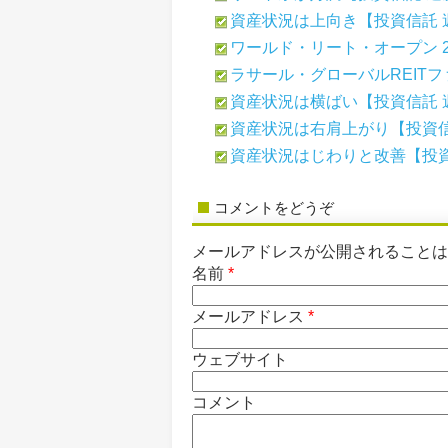
資産状況は上向き【投資信託 
ワールド・リート・オープン 26
ラサール・グローバルREITファ
資産状況は横ばい【投資信託 
資産状況は右肩上がり【投資信
資産状況はじわりと改善【投資
コメントをどうぞ
メールアドレスが公開されること
名前
*
メールアドレス
*
ウェブサイト
コメント