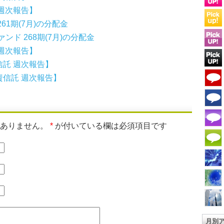
週次報告】
1期(7月)の分配金
ンド 268期(7月)の分配金
週次報告】
託 週次報告】
信託 週次報告】
はありません。
*
が付いている欄は必須項目です
月別