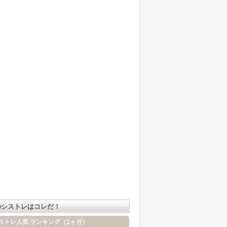
のシストレはコレだ！