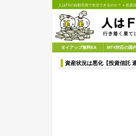
人はFXの自動売買で生活できるのか？
»
投資
タイアップ無料EA
MT4対応の国
資産状況は悪化【投資信託 