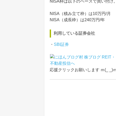
NISA枠は以下のペースで買い付け
NISA（積み立て枠）は10万円/月
NISA（成長枠）は240万円/年
利用している証券会社
・
SBI証券
応援クリックお願いします ｍ(_ _)