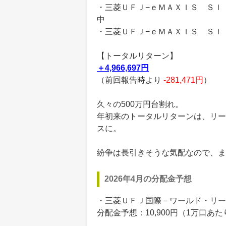
・三菱ＵＦＪ−ｅＭＡＸＩＳ Ｓｌ
中
・三菱ＵＦＪ−ｅＭＡＸＩＳ Ｓｌ
【トータルリターン】
＋4,966,697円
（前回報告時より
-281,471円
）
久々の500万円台割れ。
年初来のトータルリターンは、リー
スに。
紛争は長引きそうな気配なので、ま
2026年4月の分配金予想
・三菱ＵＦＪ国際－ワールド・リー
分配金予想：10,900円（1万口あ