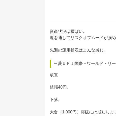
資産状況は横ばい。
週を通してリスクオフムードが強め
先週の運用状況はこんな感じ。
三菱ＵＦＪ国際－ワールド・リー
放置
値幅40円。
下落。
大台（1,900円）突破には成功し