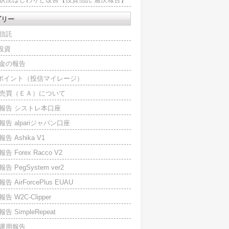
ゴリー
信託
O投資
金の報告
Iポイント（投信マイレージ）
売買（ＥＡ）について
報告 シストレ本口座
報告 alpariジャパン口座
告 Ashika V1
告 Forex Racco V2
告 PegSystem ver2
告 AirForcePlus EUAU
告 W2C-Clipper
告 SimpleRepeat
運用報告