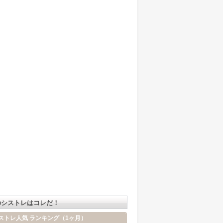
のシストレはコレだ！