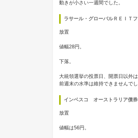
動きが小さい一週間でした。
ラサール・グローバルＲＥＩＴフ
放置
値幅28円。
下落。
大統領選挙の投票日、開票日以外は
前週末の水準は維持できませんでし
インベスコ オーストラリア債券
放置
値幅は56円。