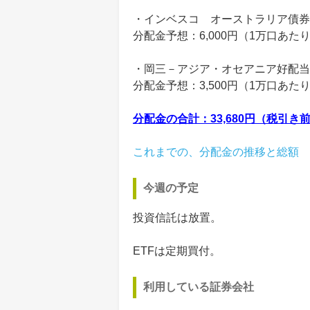
・インベスコ オーストラリア債券
分配金予想：6,000円（1万口あた
・岡三－アジア・オセアニア好配当
分配金予想：3,500円（1万口あた
分配金の合計：33,680円（税引き
これまでの、分配金の推移と総額
今週の予定
投資信託は放置。
ETFは定期買付。
利用している証券会社