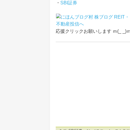
・
SBI証券
応援クリックお願いします ｍ(_ _)