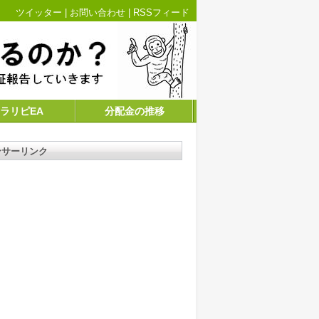
ツイッター
|
お問い合わせ
|
RSSフィード
ラリピEA
分配金の推移
ンサーリンク