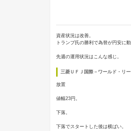
資産状況は改善。
トランプ氏の勝利で為替が円安に動
先週の運用状況はこんな感じ。
三菱ＵＦＪ国際－ワールド・リー
放置
値幅23円。
下落。
下落でスタートした後は横ばい。