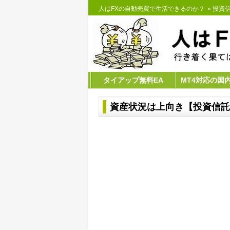
人はFXの自動売買で生活できるのか？
»
投資
タイアップ無料EA
MT4対応の国
資産状況は上向き【投資信託