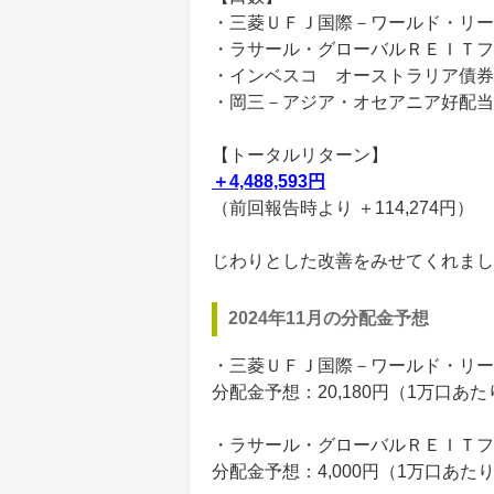
・三菱ＵＦＪ国際－ワールド・リート
・ラサール・グローバルＲＥＩＴフ
・インベスコ オーストラリア債券フ
・岡三－アジア・オセアニア好配当
【トータルリターン】
＋4,488,593円
（前回報告時より ＋114,274円）
じわりとした改善をみせてくれまし
2024年11月の分配金予想
・三菱ＵＦＪ国際－ワールド・リー
分配金予想：20,180円（1万口あ
・ラサール・グローバルＲＥＩＴフ
分配金予想：4,000円（1万口あた