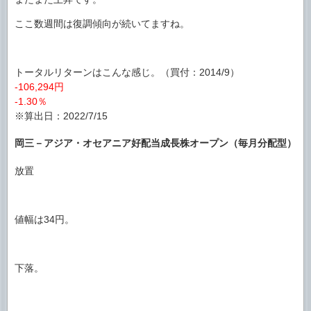
ここ数週間は復調傾向が続いてますね。
トータルリターンはこんな感じ。（買付：2014/9）
-106,294円
-1.30％
※算出日：2022/7/15
岡三－アジア・オセアニア好配当成長株オープン（毎月分配型）
放置
値幅は34円。
下落。