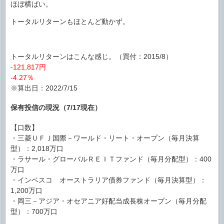
ほぼ横ばい。
トータルリターンもほとんど動かず。
トータルリターンはこんな感じ。（買付：2015/8）
-121,817円
-4.27％
※算出日：2022/7/15
保有投信の現況（7/17現在）
【口数】
・三菱ＵＦＪ国際－ワールド・リート・オープン（毎月決算
型）：2,018万口
・ラサール・グローバルＲＥＩＴファンド（毎月分配型）：400
万口
・インベスコ オーストラリア債券ファンド（毎月決算型）：
1,200万口
・岡三－アジア・オセアニア好配当成長株オープン（毎月分配
型）：700万口