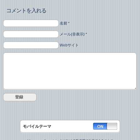
コメントを入れる
名前 *
メール(非表示) *
Webサイト
モバイルテーマ