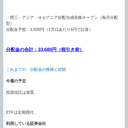
・岡三－アジア・オセアニア好配当成長株オープン（毎月分配
型）
分配金予想：3,500円（1万口あたり5円で計算）
分配金の合計：33,680円（税引き前）
これまでの、分配金の推移と総額
今週の予定
投資信託は放置。
ETFは定期買付。
利用している証券会社