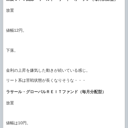
放置
値幅12円。
下落。
金利の上昇を嫌気した動きが続いている感じ。
リート系は苦戦状態が長くなりそうな・・・
ラサール・グローバルＲＥＩＴファンド（毎月分配型）
放置
値幅は10円。