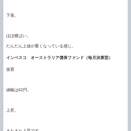
下落。
ほぼ横ばい。
だんだん上値が重くなっている感じ。
インベスコ オーストラリア債券ファンド（毎月決算型）
放置
値幅は62円。
上昇。
またまた上昇です。