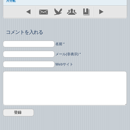
月分配
コメントを入れる
名前 *
メール(非表示) *
Webサイト