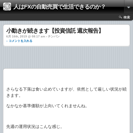
人はFXの自動売買で生活できるのか？
検索
小動きが続きます【投資信託 週次報告】
6月 16th, 2019 @ 08:17 am › チンパン
↓ コメントを入れる
さらなる下落は食い止めていますが、依然として厳しい状況が続
きます。
なかなか基準価額が上向いてくれませんね。
先週の運用状況はこんな感じ。