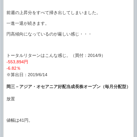
前週の上昇分をすべて掃き出してしまいました。
一進一退が続きます。
円高傾向になっているのが厳しい感じ・・・
トータルリターンはこんな感じ。（買付：2014/9）
-553,894円
-6.82％
※算出日：2019/6/14
岡三－アジア・オセアニア好配当成長株オープン（毎月分配型）
放置
値幅は41円。