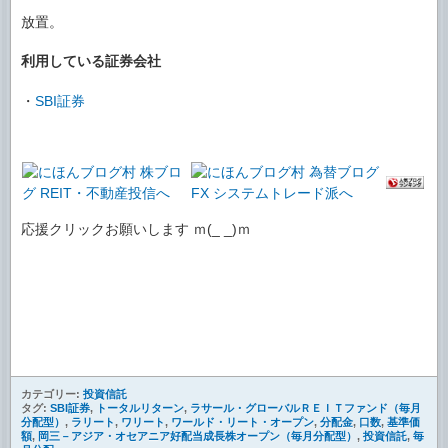
放置。
利用している証券会社
・
SBI証券
応援クリックお願いします ｍ(_ _)ｍ
カテゴリー:
投資信託
タグ:
SBI証券
,
トータルリターン
,
ラサール・グローバルＲＥＩＴファンド（毎月
分配型）
,
ラリート
,
ワリート
,
ワールド・リート・オープン
,
分配金
,
口数
,
基準価
額
,
岡三－アジア・オセアニア好配当成長株オープン（毎月分配型）
,
投資信託
,
毎