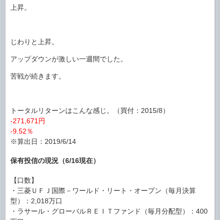
上昇。
じわりと上昇。
アップダウンが激しい一週間でした。
苦戦が続きます。
トータルリターンはこんな感じ。（買付：2015/8）
-271,671円
-9.52％
※算出日：2019/6/14
保有投信の現況（6/16現在）
【口数】
・三菱ＵＦＪ国際－ワールド・リート・オープン（毎月決算
型）：2,018万口
・ラサール・グローバルＲＥＩＴファンド（毎月分配型）：400