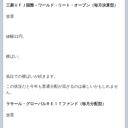
三菱ＵＦＪ国際－ワールド・リート・オープン（毎月決算型）
放置
値幅11円。
横ばい。
低位での横ばいが続きます。
この状況だと今年も普通分配が混ざるのは厳しいかもしれませ
ん。
ラサール・グローバルＲＥＩＴファンド（毎月分配型）
放置