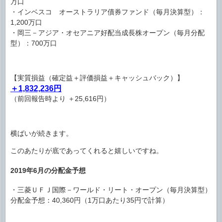
万口
・インベスコ オーストラリア債券ファンド（毎月決算型）：
1,200万口
・岡三－アジア・オセアニア好配当成長株オープン（毎月分配
型）：700万口
【実質損益（確定益＋評価損益＋キャッシュバック）】
＋1,832,236円
（前回報告時より ＋25,616円）
横ばいが続きます。
このあたりが底であってくれると嬉しいですね。
2019年6月の分配金予想
・三菱ＵＦＪ国際－ワールド・リート・オープン（毎月決算型）
分配金予想：40,360円（1万口あたり35円で計算）